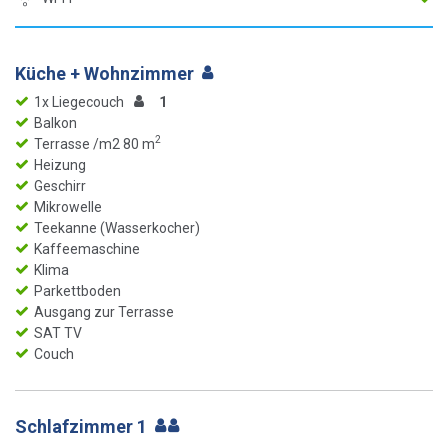
Küche + Wohnzimmer
1x Liegecouch
1
Balkon
2
Terrasse /m2 80 m
Heizung
Geschirr
Mikrowelle
Teekanne (Wasserkocher)
Kaffeemaschine
Klima
Parkettboden
Ausgang zur Terrasse
SAT TV
Couch
Schlafzimmer 1