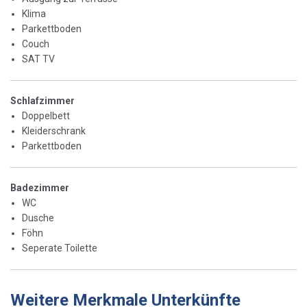
Klima
Parkettboden
Couch
SAT TV
Schlafzimmer
Doppelbett
Kleiderschrank
Parkettboden
Badezimmer
WC
Dusche
Föhn
Seperate Toilette
Weitere Merkmale Unterkünfte