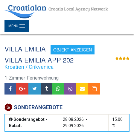
MENU
VILLA EMILIA
OBJEKT ANZEIGEN
VILLA EMILIA APP 202
Kroatien / Crikvenica
1-Zimmer-Ferienwohnung
SONDERANGEBOTE
Sonderangebot -
28.08.2026. -
15.00
Rabatt
29.09.2026.
%