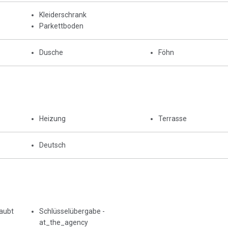
Kleiderschrank
Parkettboden
Dusche
Föhn
Heizung
Terrasse
Deutsch
laubt
Schlüsselübergabe -
at_the_agency