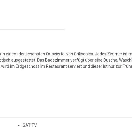
h in einem der schönsten Ortsviertel von Crikvenica. Jedes Zimmer ist m
ibtisch ausgestattet. Das Badezimmer verfügt über eine Dusche, Wasc
ck wird im Erdgeschoss im Restaurant serviert und dieser ist nur zur Frü
SAT TV