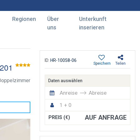
Regionen
Über
Unterkunft
uns
inserieren
ID:
HR-10058-06
Speichern
Teilen
 201
Doppelzimmer
Daten auswählen
Anreise
Abreise
1 + 0
AUF ANFRAGE
PREIS (€)