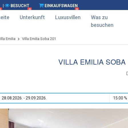
|
BESUCHT
EINKAUFSWAGEN
0
0
0
eite
Unterkunft
Luxusvillen
Was zu
besuchen
illa Emilia
Villa Emilia Soba 201
VILLA EMILIA SOBA
28.08.2026. - 29.09.2026.
15.00 %