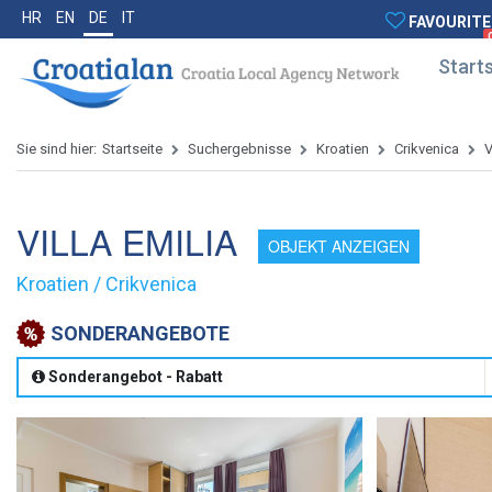
HR
EN
DE
IT
FAVOURITE
Starts
Sie sind hier:
Startseite
Suchergebnisse
Kroatien
Crikvenica
V
VILLA EMILIA
OBJEKT ANZEIGEN
Kroatien / Crikvenica
SONDERANGEBOTE
Sonderangebot - Rabatt