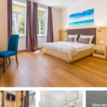
Alles seh