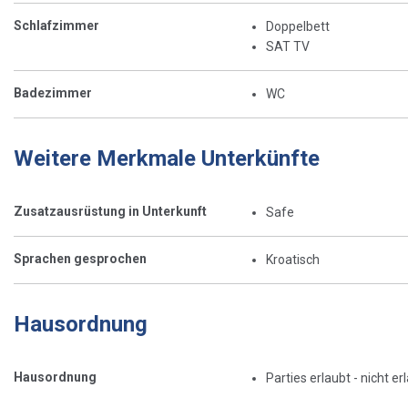
Schlafzimmer
Doppelbett
SAT TV
Badezimmer
WC
Weitere Merkmale Unterkünfte
Zusatzausrüstung in Unterkunft
Safe
Sprachen gesprochen
Kroatisch
Hausordnung
Hausordnung
Parties erlaubt - nicht er