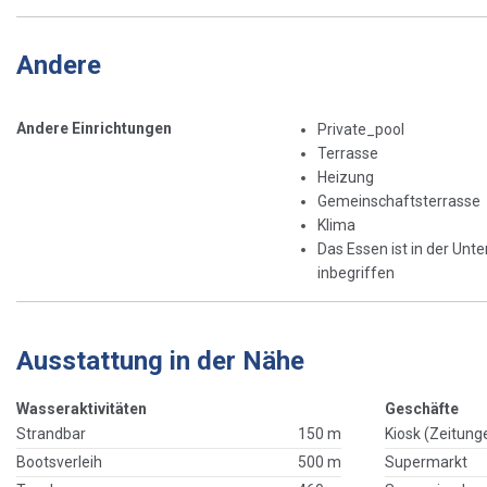
Andere
Andere Einrichtungen
Private_pool
Terrasse
Heizung
Gemeinschaftsterrasse
Klima
Das Essen ist in der Unte
inbegriffen
Ausstattung in der Nähe
Wasseraktivitäten
Geschäfte
Strandbar
150 m
Kiosk (Zeitung
Bootsverleih
500 m
Supermarkt