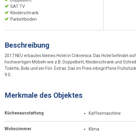
Doppelbett
SAT TV
Kleiderschrank
Parkettboden
Beschreibung
2017 NEU erbautes kleines Hotel in Crikvenica. Das Hotel befindet sic
hochwertigen Möbeln wie z.B. Doppelbett, Kleiderschrank und Schre
Toilette, Bide und ein Fön. Extras: Das im Preis inbegriffene Frühstü
9.0...
Merkmale des Objektes
Küchenausstattung
Kaffeemaschine
Wohnzimmer
Klima