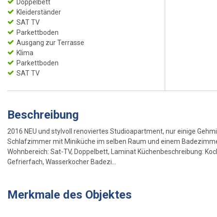
Doppelbett
Kleiderständer
SAT TV
Parkettboden
Ausgang zur Terrasse
Klima
Parkettboden
SAT TV
Beschreibung
2016 NEU und stylvoll renoviertes Studioapartment, nur einige Geh
Schlafzimmer mit Miniküche im selben Raum und einem Badezimmer i
Wohnbereich: Sat-TV, Doppelbett, Laminat Küchenbeschreibung: Kochn
Gefrierfach, Wasserkocher Badezi...
Merkmale des Objektes