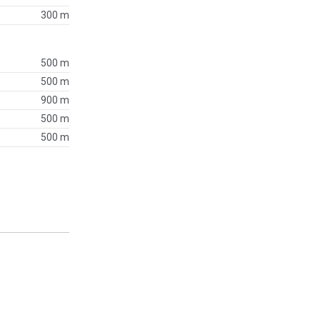
300 m
500 m
500 m
900 m
500 m
500 m