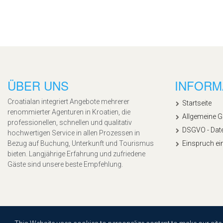
ÜBER UNS
INFORM
Croatialan integriert Angebote mehrerer
Startseite
renommierter Agenturen in Kroatien, die
Allgemeine 
professionellen, schnellen und qualitativ
DSGVO - Dat
hochwertigen Service in allen Prozessen in
Bezug auf Buchung, Unterkunft und Tourismus
Einspruch ei
bieten. Langjährige Erfahrung und zufriedene
Gäste sind unsere beste Empfehlung.