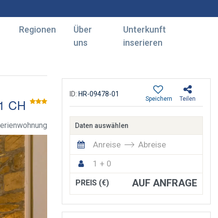
Regionen
Über
Unterkunft
uns
inserieren
ID:
HR-09478-01
Speichern
Teilen
1 CH
Ferienwohnung
Daten auswählen
Anreise
Abreise
1 + 0
AUF ANFRAGE
PREIS (€)