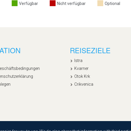
Verfügbar
Nicht verfügbar
Optional
ATION
REISEZIELE
Istra
Geschäftsbedingungen
Kvarner
enschutzerklärung
Otok Krk
nlegen
Crikvenica