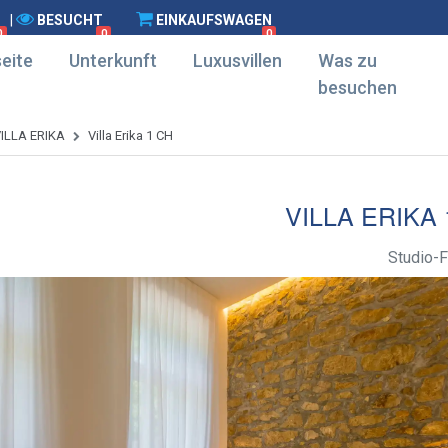
|
BESUCHT
EINKAUFSWAGEN
0
0
0
eite
Unterkunft
Luxusvillen
Was zu
besuchen
ILLA ERIKA
Villa Erika 1 CH
VILLA ERIKA 
Studio-