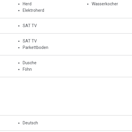
Herd
Wasserkocher
Elektroherd
SAT TV
SAT TV
Parkettboden
Dusche
Föhn
Deutsch