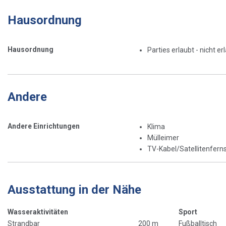
Hausordnung
Hausordnung
Parties erlaubt - nicht er
Andere
Andere Einrichtungen
Klima
Mülleimer
TV-Kabel/Satellitenfern
Ausstattung in der Nähe
Wasseraktivitäten
Sport
Strandbar
200 m
Fußballtisch