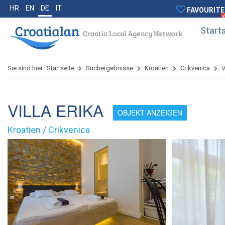
HR
EN
DE
IT
FAVOURITE
Starts
Sie sind hier:
Startseite
Suchergebnisse
Kroatien
Crikvenica
V
VILLA ERIKA
OBJEKT ANZEIGEN
Kroatien / Crikvenica