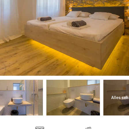
Alles seh