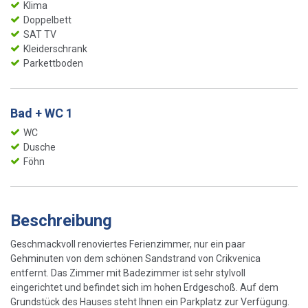
Klima
Doppelbett
SAT TV
Kleiderschrank
Parkettboden
Bad + WC 1
WC
Dusche
Föhn
Beschreibung
Geschmackvoll renoviertes Ferienzimmer, nur ein paar
Gehminuten von dem schönen Sandstrand von Crikvenica
entfernt. Das Zimmer mit Badezimmer ist sehr stylvoll
eingerichtet und befindet sich im hohen Erdgeschoß. Auf dem
Grundstück des Hauses steht Ihnen ein Parkplatz zur Verfügung.