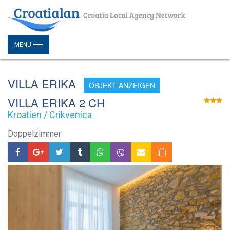
MENU
VILLA ERIKA
OBJEKT ANZEIGEN
VILLA ERIKA 2 CH
Kroatien / Crikvenica
Doppelzimmer