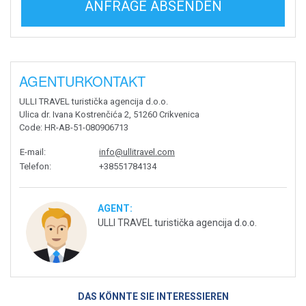
ANFRAGE ABSENDEN
AGENTURKONTAKT
ULLI TRAVEL turistička agencija d.o.o.
Ulica dr. Ivana Kostrenčića 2, 51260 Crikvenica
Code
: HR-AB-51-080906713
E-mail
:
info@ullitravel.com
Telefon
:
+38551784134
AGENT:
ULLI TRAVEL turistička agencija d.o.o.
DAS KÖNNTE SIE INTERESSIEREN