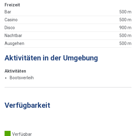
Freizeit
Bar
500 m
Casino
500 m
Disco
900 m
Nachtbar
500 m
Ausgehen
500 m
Aktivitäten in der Umgebung
Aktivitäten
Bootsverleih
Verfügbarkeit
Verfügbar