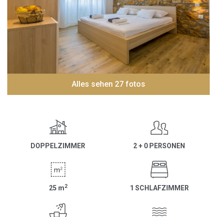
Alles sehen 27 fotos
DOPPELZIMMER
2 + 0 PERSONEN
2
25
m
1 SCHLAFZIMMER