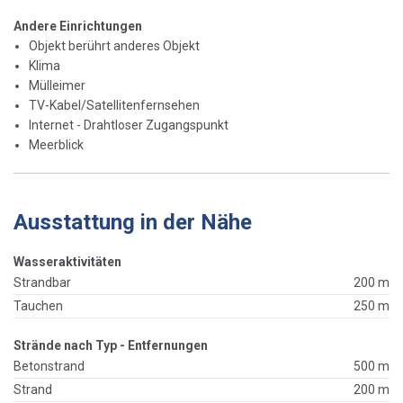
Andere Einrichtungen
Objekt berührt anderes Objekt
Klima
Mülleimer
TV-Kabel/Satellitenfernsehen
Internet - Drahtloser Zugangspunkt
Meerblick
Ausstattung in der Nähe
Wasseraktivitäten
Strandbar
200 m
Tauchen
250 m
Strände nach Typ - Entfernungen
Betonstrand
500 m
Strand
200 m