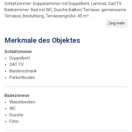
Schlafzimmer: Doppelzimmer mit Doppelbett, Laminat, Sat/TV
Badezimmer: Bad mit WC, Dusche Balkon/Terrasse: gemeinsame
Terrasse, Bestuhlung, Terrassengröße: 40 m² ...
Zeig mehr
Merkmale des Objektes
Schlafzimmer
Doppelbett
SAT TV
Kleiderschrank
Parkettboden
Badezimmer
Waschbecken
WC
Dusche
Föhn