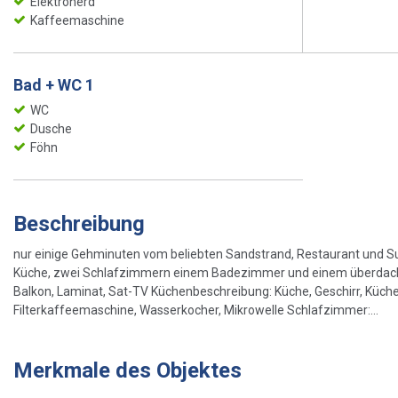
Elektroherd
Kaffeemaschine
Bad + WC 1
WC
Dusche
Föhn
Beschreibung
nur einige Gehminuten vom beliebten Sandstrand, Restaurant und 
Küche, zwei Schlafzimmern einem Badezimmer und einem überdacht
Balkon, Laminat, Sat-TV Küchenbeschreibung: Küche, Geschirr, Küchen
Filterkaffeemaschine, Wasserkocher, Mikrowelle Schlafzimmer:...
Merkmale des Objektes