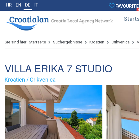
HR
EN
DE
IT
FAVOURITE
Starts
Sie sind hier:
Startseite
Suchergebnisse
Kroatien
Crikvenica
V
VILLA ERIKA 7 STUDIO
Kroatien / Crikvenica