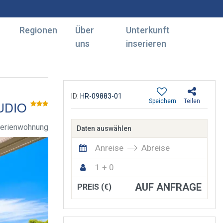
Regionen
Über
Unterkunft
uns
inserieren
ID:
HR-09883-01
Speichern
Teilen
UDIO
Ferienwohnung
Daten auswählen
Anreise
Abreise
1 + 0
AUF ANFRAGE
PREIS (€)