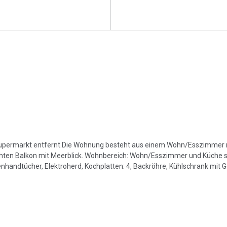
Supermarkt entfernt.Die Wohnung besteht aus einem Wohn/Esszimmer m
en Balkon mit Meerblick. Wohnbereich: Wohn/Esszimmer und Küche s
handtücher, Elektroherd, Kochplatten: 4, Backröhre, Kühlschrank mit G