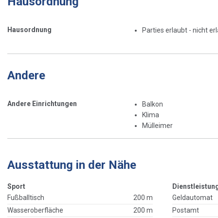
Hausordnung
Hausordnung
Parties erlaubt - nicht er
Andere
Andere Einrichtungen
Balkon
Klima
Mülleimer
Ausstattung in der Nähe
Sport
Dienstleistun
Fußballtisch
200 m
Geldautomat
Wasseroberfläche
200 m
Postamt