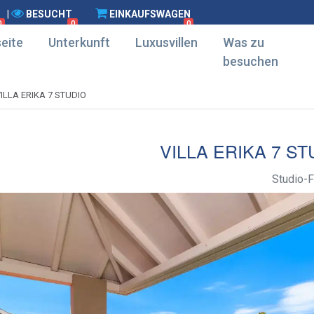
|
BESUCHT
EINKAUFSWAGEN
0
0
0
eite
Unterkunft
Luxusvillen
Was zu
besuchen
ILLA ERIKA 7 STUDIO
VILLA ERIKA 7 ST
Studio-