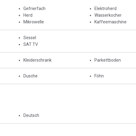
Gefrierfach
Elektroherd
Herd
Wasserkocher
Mikrowelle
Kaffeemaschine
Sessel
SAT TV
Kleiderschrank
Parkettboden
Dusche
Föhn
Deutsch