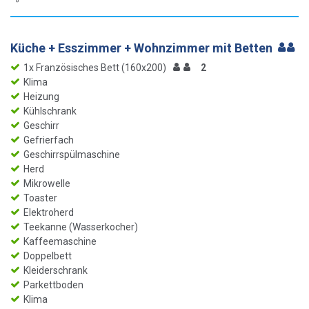
Küche + Esszimmer + Wohnzimmer mit Betten
1x Französisches Bett (160x200)
2
Klima
Heizung
Kühlschrank
Geschirr
Gefrierfach
Geschirrspülmaschine
Herd
Mikrowelle
Toaster
Elektroherd
Teekanne (Wasserkocher)
Kaffeemaschine
Doppelbett
Kleiderschrank
Parkettboden
Klima