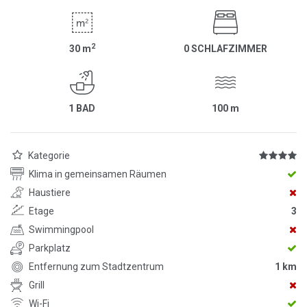
2
30
m
0 SCHLAFZIMMER
1 BAD
100
m
Kategorie
Klima in gemeinsamen Räumen
Haustiere
Etage
3
Swimmingpool
Parkplatz
Entfernung zum Stadtzentrum
1 km
Grill
Wi-Fi