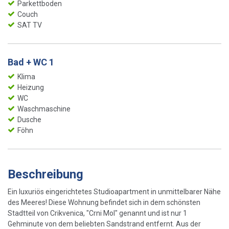
Parkettboden
Couch
SAT TV
Bad + WC 1
Klima
Heizung
WC
Waschmaschine
Dusche
Föhn
Beschreibung
Ein luxuriös eingerichtetes Studioapartment in unmittelbarer Nähe
des Meeres! Diese Wohnung befindet sich in dem schönsten
Stadtteil von Crikvenica, "Crni Mol" genannt und ist nur 1
Gehminute von dem beliebten Sandstrand entfernt. Aus der