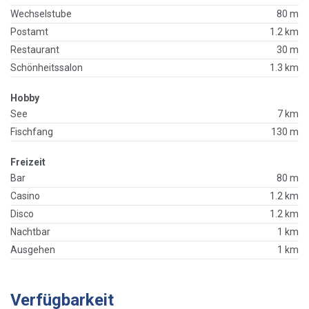
Wechselstube
80 m
Postamt
1.2 km
Restaurant
30 m
Schönheitssalon
1.3 km
Hobby
See
7 km
Fischfang
130 m
Freizeit
Bar
80 m
Casino
1.2 km
Disco
1.2 km
Nachtbar
1 km
Ausgehen
1 km
Verfügbarkeit