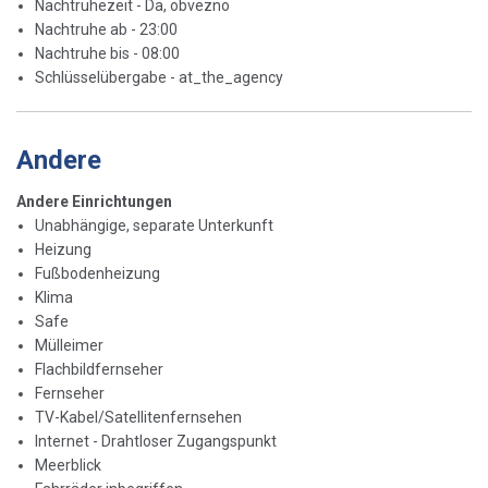
Nachtruhezeit - Da, obvezno
Nachtruhe ab - 23:00
Nachtruhe bis - 08:00
Schlüsselübergabe - at_the_agency
Andere
Andere Einrichtungen
Unabhängige, separate Unterkunft
Heizung
Fußbodenheizung
Klima
Safe
Mülleimer
Flachbildfernseher
Fernseher
TV-Kabel/Satellitenfernsehen
Internet - Drahtloser Zugangspunkt
Meerblick