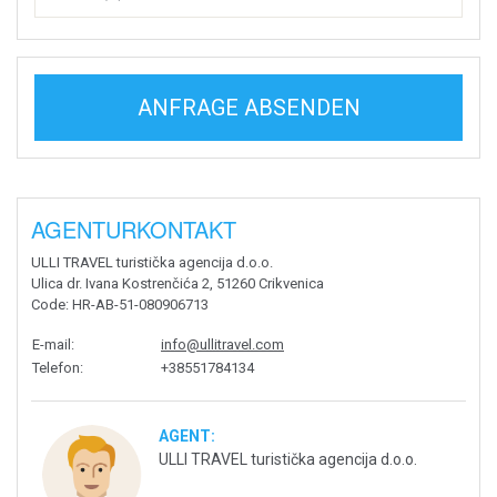
ANFRAGE ABSENDEN
AGENTURKONTAKT
ULLI TRAVEL turistička agencija d.o.o.
Ulica dr. Ivana Kostrenčića 2, 51260 Crikvenica
Code
: HR-AB-51-080906713
E-mail
:
info@ullitravel.com
Telefon
:
+38551784134
AGENT:
ULLI TRAVEL turistička agencija d.o.o.