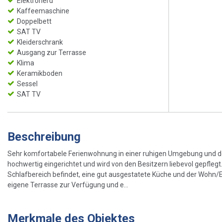
Elektroherd
Kaffeemaschine
Doppelbett
SAT TV
Kleiderschrank
Ausgang zur Terrasse
Klima
Keramikboden
Sessel
SAT TV
Beschreibung
Sehr komfortabele Ferienwohnung in einer ruhigen Umgebung und 
hochwertig eingerichtet und wird von den Besitzern liebevol gepfle
Schlafbereich befindet, eine gut ausgestatete Küche und der Wohn/Es
eigene Terrasse zur Verfügung und e...
Merkmale des Objektes