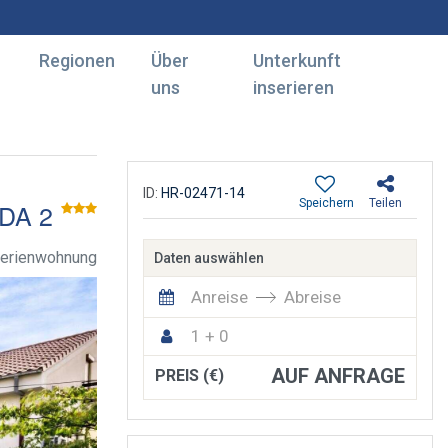
Regionen
Über
Unterkunft
uns
inserieren
ID:
HR-02471-14
Speichern
Teilen
DA 2
Ferienwohnung
Daten auswählen
Anreise
Abreise
1 + 0
AUF ANFRAGE
PREIS (€)