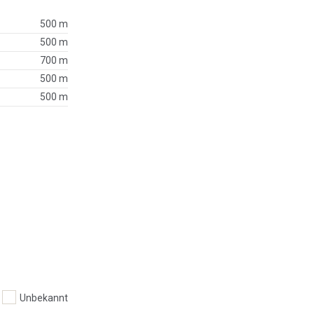
500 m
500 m
700 m
500 m
500 m
Unbekannt