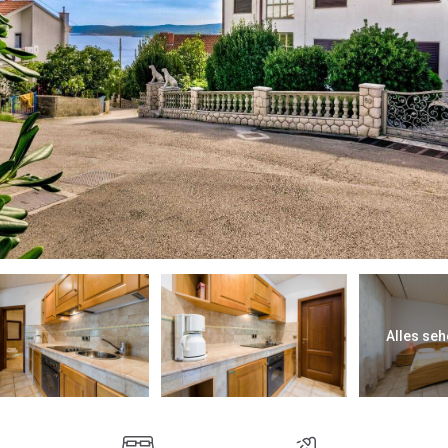
Alles seh