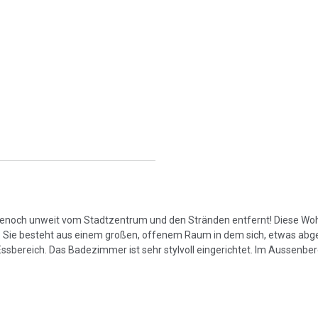
denoch unweit vom Stadtzentrum und den Stränden entfernt! Diese W
gt. Sie besteht aus einem großen, offenem Raum in dem sich, etwas abg
sbereich. Das Badezimmer ist sehr stylvoll eingerichtet. Im Aussenber