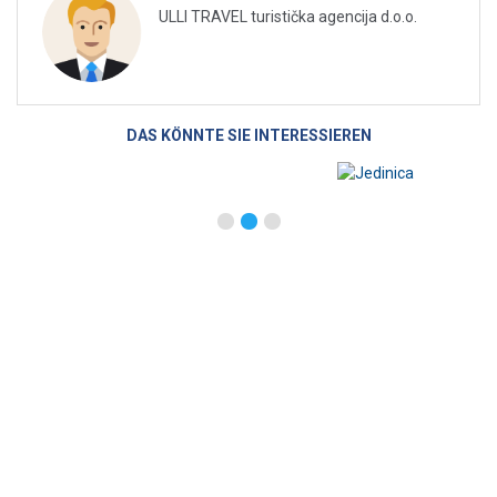
ULLI TRAVEL turistička agencija d.o.o.
DAS KÖNNTE SIE INTERESSIEREN