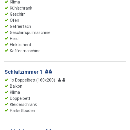
Klima
Kühlschrank
Geschirr
Ofen
Gefrierfach
Geschirrspülmaschine
Herd
Elektroherd
Kaffeemaschine
Schlafzimmer 1
1x Doppelbett (160x200)
Balkon
Klima
Doppelbett
Kleiderschrank
Parkettboden