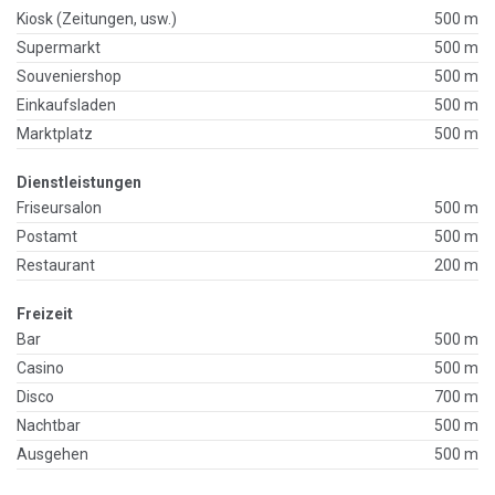
Kiosk (Zeitungen, usw.)
500 m
Supermarkt
500 m
Souveniershop
500 m
Einkaufsladen
500 m
Marktplatz
500 m
Dienstleistungen
Friseursalon
500 m
Postamt
500 m
Restaurant
200 m
Freizeit
Bar
500 m
Casino
500 m
Disco
700 m
Nachtbar
500 m
Ausgehen
500 m