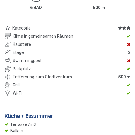
6 BAD
500
m
Kategorie
Klima in gemeinsamen Räumen
Haustiere
Etage
2
Swimmingpool
Parkplatz
Entfernung zum Stadtzentrum
500 m
Grill
Wi-Fi
Küche + Esszimmer
Terrasse /m2
Balkon