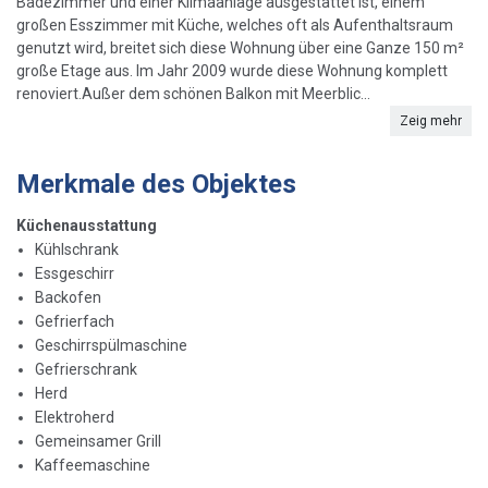
Badezimmer und einer Klimaanlage ausgestattet ist, einem
großen Esszimmer mit Küche, welches oft als Aufenthaltsraum
genutzt wird, breitet sich diese Wohnung über eine Ganze 150 m²
große Etage aus. Im Jahr 2009 wurde diese Wohnung komplett
renoviert.Außer dem schönen Balkon mit Meerblic...
Zeig mehr
Merkmale des Objektes
Küchenausstattung
Kühlschrank
Essgeschirr
Backofen
Gefrierfach
Geschirrspülmaschine
Gefrierschrank
Herd
Elektroherd
Gemeinsamer Grill
Kaffeemaschine