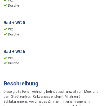
WC
Dusche
Bad + WC 5
WC
Dusche
Bad + WC 6
WC
Dusche
Beschreibung
Diese große Ferienwohnung befindet sich unweit vom Meer und
dem Stadtzentrum Crikvenicas entfernt. Mit ihren 6
Schlafzimmern, wovon jedes Zimmer mit einem eigenem