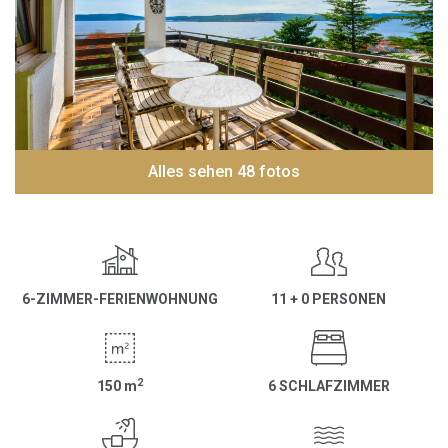
Alles sehen 48 fotos
6-ZIMMER-FERIENWOHNUNG
11 + 0 PERSONEN
2
150
m
6 SCHLAFZIMMER