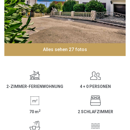
Alles sehen 27 fotos
2-ZIMMER-FERIENWOHNUNG
4 + 0 PERSONEN
2
70
m
2 SCHLAFZIMMER