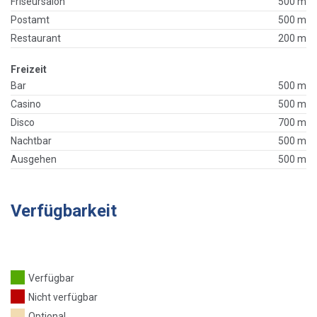
Friseursalon
500 m
Postamt
500 m
Restaurant
200 m
Freizeit
Bar
500 m
Casino
500 m
Disco
700 m
Nachtbar
500 m
Ausgehen
500 m
Verfügbarkeit
Verfügbar
Nicht verfügbar
Optional