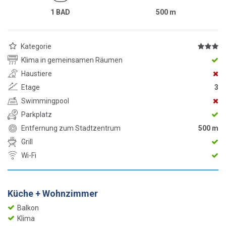
1 BAD
500
m
Kategorie
Klima in gemeinsamen Räumen
Haustiere
Etage
3
Swimmingpool
Parkplatz
Entfernung zum Stadtzentrum
500 m
Grill
Wi-Fi
Küche + Wohnzimmer
Balkon
Klima