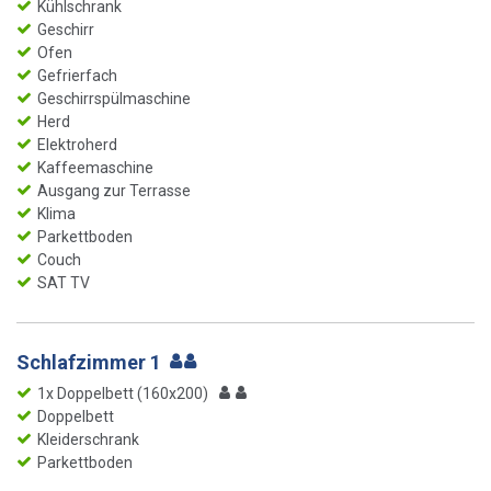
Kühlschrank
Geschirr
Ofen
Gefrierfach
Geschirrspülmaschine
Herd
Elektroherd
Kaffeemaschine
Ausgang zur Terrasse
Klima
Parkettboden
Couch
SAT TV
Schlafzimmer 1
1x Doppelbett (160x200)
Doppelbett
Kleiderschrank
Parkettboden