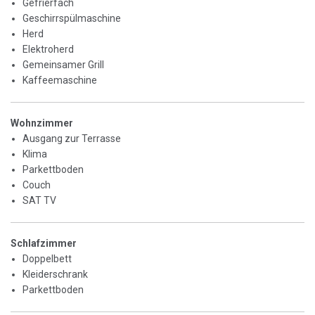
Gefrierfach
Geschirrspülmaschine
Herd
Elektroherd
Gemeinsamer Grill
Kaffeemaschine
Wohnzimmer
Ausgang zur Terrasse
Klima
Parkettboden
Couch
SAT TV
Schlafzimmer
Doppelbett
Kleiderschrank
Parkettboden