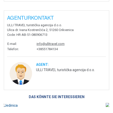
AGENTURKONTAKT
ULLI TRAVEL turistička agencija d.o.o.
Ulica dr. Ivana Kostrenčića 2, 51260 Crikvenica
Code
: HR-AB-51-080906713
E-mail
:
info@ullitravel.com
Telefon
:
+38551784134
AGENT:
ULLI TRAVEL turistička agencija d.o.o.
DAS KÖNNTE SIE INTERESSIEREN