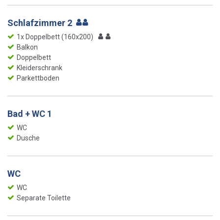
Schlafzimmer 2
1x Doppelbett (160x200)
Balkon
Doppelbett
Kleiderschrank
Parkettboden
Bad + WC 1
WC
Dusche
WC
WC
Separate Toilette