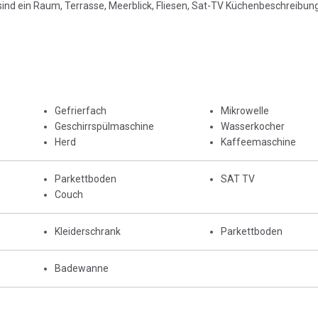
d ein Raum, Terrasse, Meerblick, Fliesen, Sat-TV Küchenbeschreibung
Gefrierfach
Mikrowelle
Geschirrspülmaschine
Wasserkocher
Herd
Kaffeemaschine
Parkettboden
SAT TV
Couch
Kleiderschrank
Parkettboden
Badewanne