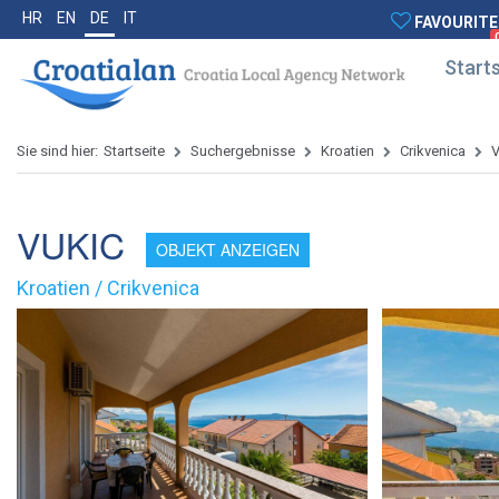
HR
EN
DE
IT
FAVOURITE
Starts
Sie sind hier:
Startseite
Suchergebnisse
Kroatien
Crikvenica
VUKIC
OBJEKT ANZEIGEN
Kroatien / Crikvenica