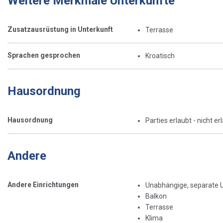
Weitere Merkmale Unterkünfte
Zusatzausrüstung in Unterkunft
Terrasse
Sprachen gesprochen
Kroatisch
Hausordnung
Hausordnung
Parties erlaubt - nicht er
Andere
Andere Einrichtungen
Unabhängige, separate 
Balkon
Terrasse
Klima