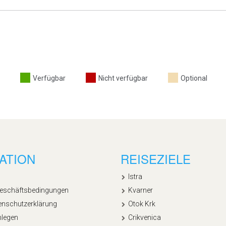
Verfügbar
Nicht verfügbar
Optional
ATION
REISEZIELE
Istra
Geschäftsbedingungen
Kvarner
enschutzerklärung
Otok Krk
nlegen
Crikvenica