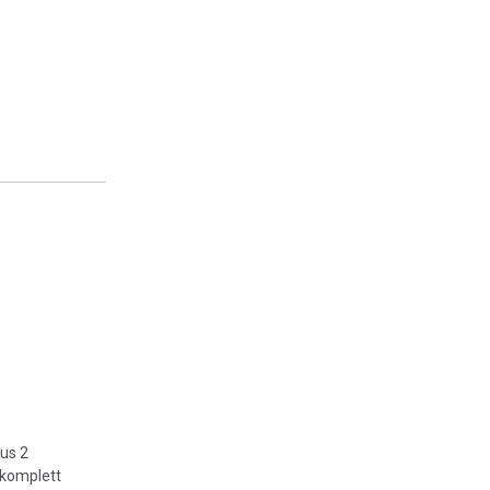
aus 2
 komplett