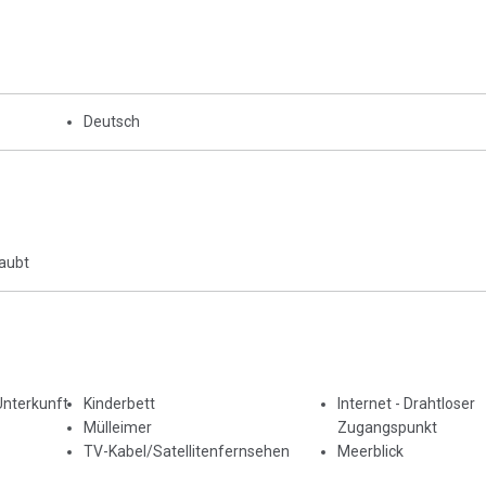
Deutsch
laubt
Unterkunft
Kinderbett
Internet - Drahtloser
Mülleimer
Zugangspunkt
TV-Kabel/Satellitenfernsehen
Meerblick