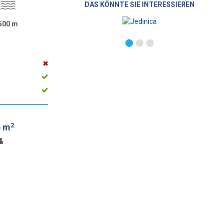
DAS KÖNNTE SIE INTERESSIEREN
500
m
2
5 m