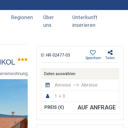
Regionen
Über
Unterkunft
uns
inserieren
ID:
HR-02477-03
Speichern
Teilen
IKOL
erienwohnung
Daten auswählen
Anreise
Abreise
1 + 0
AUF ANFRAGE
PREIS (€)