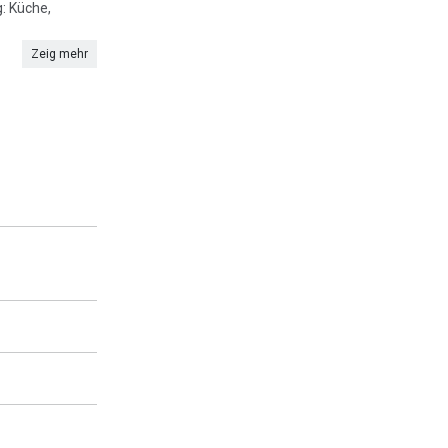
: Küche,
Zeig mehr