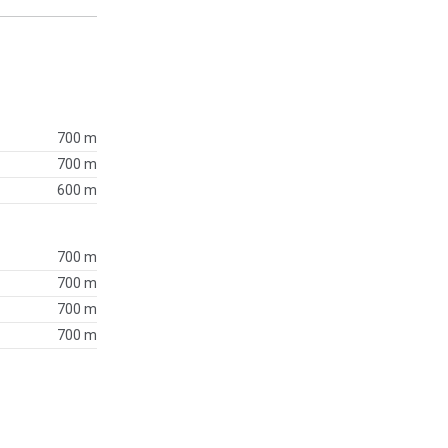
700 m
700 m
600 m
700 m
700 m
700 m
700 m