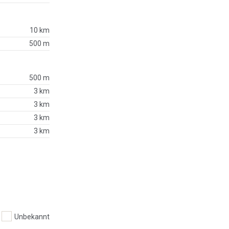
10 km
500 m
500 m
3 km
3 km
3 km
3 km
Unbekannt