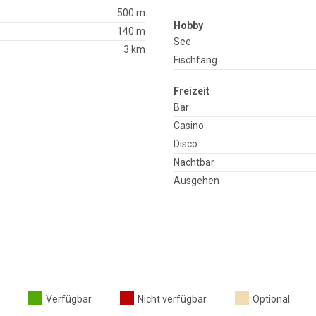
p
500 m
Hobby
140 m
See
3 km
Fischfang
Freizeit
Bar
Casino
Disco
Nachtbar
Ausgehen
Verfügbar
Nicht verfügbar
Optional