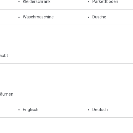
Kleiderschrank
Parkettboden
Waschmaschine
Dusche
laubt
Räumen
Englisch
Deutsch