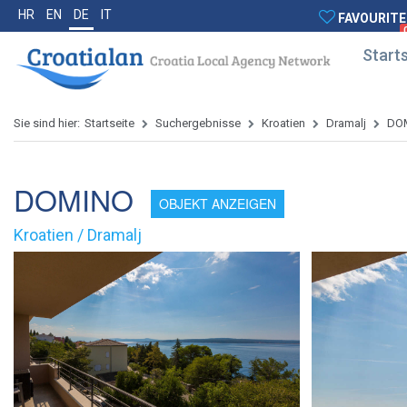
HR
EN
DE
IT
FAVOURITE
Starts
Sie sind hier:
Startseite
Suchergebnisse
Kroatien
Dramalj
DO
DOMINO
OBJEKT ANZEIGEN
Kroatien / Dramalj