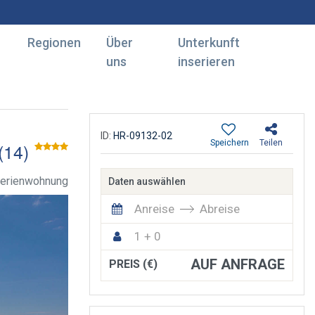
Regionen
Über
Unterkunft
uns
inserieren
ID:
HR-09132-02
Speichern
Teilen
14)
erienwohnung
Daten auswählen
Anreise
Abreise
1 + 0
AUF ANFRAGE
PREIS (€)