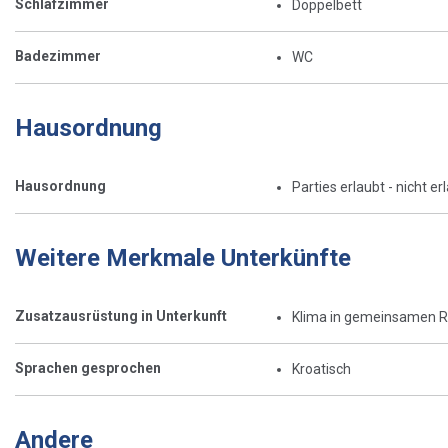
Schlafzimmer
Doppelbett
Badezimmer
WC
Hausordnung
Hausordnung
Parties erlaubt - nicht er
Weitere Merkmale Unterkünfte
Zusatzausrüstung in Unterkunft
Klima in gemeinsamen 
Sprachen gesprochen
Kroatisch
Andere