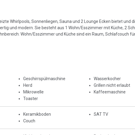
heizte Whirlpools, Sonnenliegen, Sauna und 2 Lounge Ecken bietet und 
hwertig und modern. Sie besteht aus 1 Wohn/Esszimmer mit Küche, 2 Sc
hnbereich: Wohn/Esszimmer und Küche sind ein Raum, Schlafcouch fü
Geschirrspülmaschine
Wasserkocher
Herd
Grillen nicht erlaubt
Mikrowelle
Kaffeemaschine
Toaster
Keramikboden
SAT TV
Couch