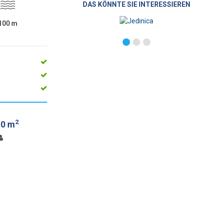
DAS KÖNNTE SIE INTERESSIEREN
100
m
2
.0 m