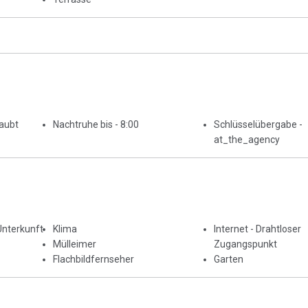
laubt
Nachtruhe bis - 8:00
Schlüsselübergabe -
at_the_agency
Unterkunft
Klima
Internet - Drahtloser
Mülleimer
Zugangspunkt
Flachbildfernseher
Garten