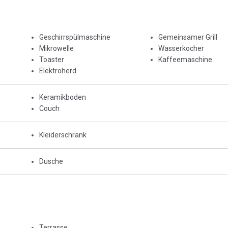
Geschirrspülmaschine
Gemeinsamer Grill
Mikrowelle
Wasserkocher
Toaster
Kaffeemaschine
Elektroherd
Keramikboden
Couch
Kleiderschrank
Dusche
Terrasse