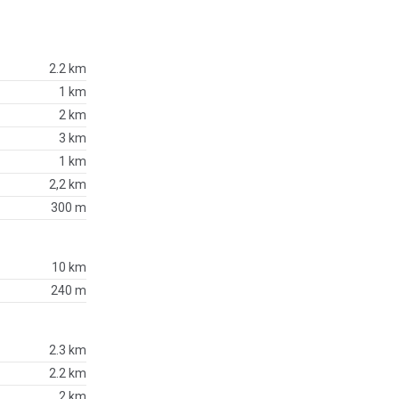
2.2 km
1 km
2 km
3 km
1 km
2,2 km
300 m
10 km
240 m
2.3 km
2.2 km
2 km