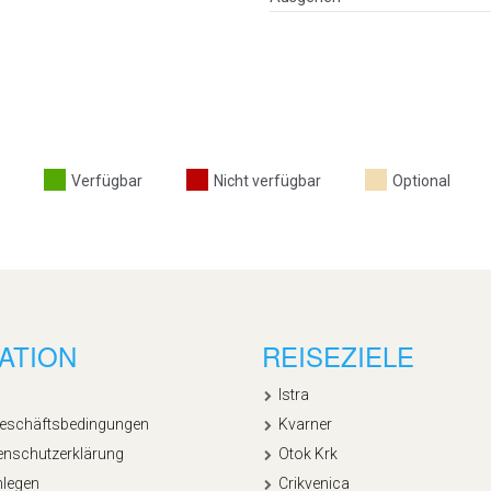
Verfügbar
Nicht verfügbar
Optional
ATION
REISEZIELE
Istra
Geschäftsbedingungen
Kvarner
enschutzerklärung
Otok Krk
nlegen
Crikvenica