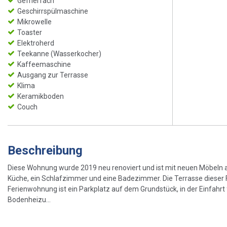
Gefrierfach
Geschirrspülmaschine
Mikrowelle
Toaster
Elektroherd
Teekanne (Wasserkocher)
Kaffeemaschine
Ausgang zur Terrasse
Klima
Keramikboden
Couch
Beschreibung
Diese Wohnung wurde 2019 neu renoviert und ist mit neuen Möbeln a
Küche, ein Schlafzimmer und eine Badezimmer. Die Terrasse dieser Fer
Ferienwohnung ist ein Parkplatz auf dem Grundstück, in der Einfahr
Bodenheizu...