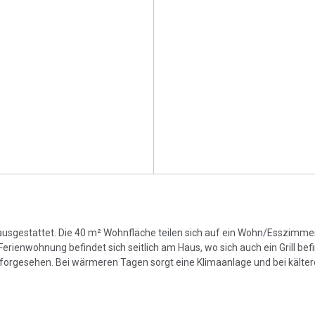
usgestattet. Die 40 m² Wohnfläche teilen sich auf ein Wohn/Esszimmer
ienwohnung befindet sich seitlich am Haus, wo sich auch ein Grill befi
t forgesehen. Bei wärmeren Tagen sorgt eine Klimaanlage und bei kälter