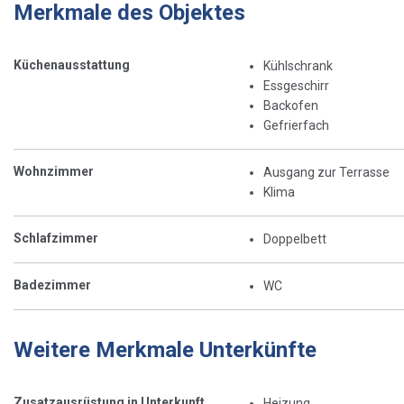
Merkmale des Objektes
Küchenausstattung
Kühlschrank
Essgeschirr
Backofen
Gefrierfach
Wohnzimmer
Ausgang zur Terrasse
Klima
Schlafzimmer
Doppelbett
Badezimmer
WC
Weitere Merkmale Unterkünfte
Zusatzausrüstung in Unterkunft
Heizung