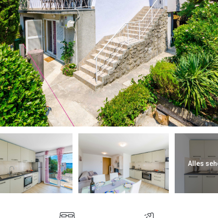
Alles seh