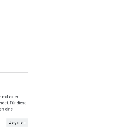
 mit einer
ndet. Für diese
en eine
Zeig mehr