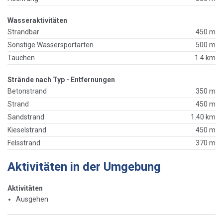
Wasseraktivitäten
Strandbar
450 m
Sonstige Wassersportarten
500 m
Tauchen
1.4 km
Strände nach Typ - Entfernungen
Betonstrand
350 m
Strand
450 m
Sandstrand
1.40 km
Kieselstrand
450 m
Felsstrand
370 m
Aktivitäten in der Umgebung
Aktivitäten
Ausgehen