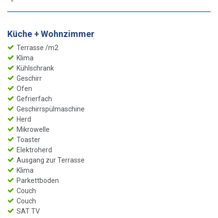
Küche + Wohnzimmer
Terrasse /m2
Klima
Kühlschrank
Geschirr
Ofen
Gefrierfach
Geschirrspülmaschine
Herd
Mikrowelle
Toaster
Elektroherd
Ausgang zur Terrasse
Klima
Parkettboden
Couch
Couch
SAT TV