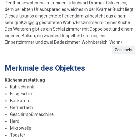
Penthousewohnung im ruhigen Urlaubsort Dramalj-Crikvenica,
dem beliebten Urlaubsparadies welches in der Kvarner Bucht liegt.
Dieses luxuriös eingerichtete Feriendomizil besteht aus einem
sehr großzügigig gestalteten Wohn/Esszimmer mit einer Küche.
Des Weiteren gibt es ein Schlafzimmer mit Doppelbett und einem
eigenen Balkon, ein zweites Doppelbettzimmer, ein
Einbettzimmer und zwei Badezimmer. Wohnbereich: Wohn/...
Zeig mehr
Merkmale des Objektes
Küchenausstattung
Kühlschrank
Essgeschirr
Backofen
Gefrierfach
Geschirrspülmaschine
Herd
Mikrowelle
Toaster