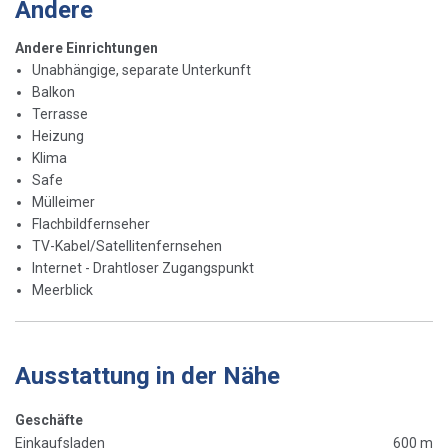
Andere
Andere Einrichtungen
Unabhängige, separate Unterkunft
Balkon
Terrasse
Heizung
Klima
Safe
Mülleimer
Flachbildfernseher
TV-Kabel/Satellitenfernsehen
Internet - Drahtloser Zugangspunkt
Meerblick
Ausstattung in der Nähe
Geschäfte
Einkaufsladen
600 m