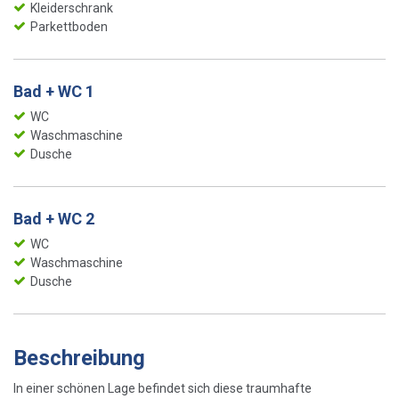
Kleiderschrank
Parkettboden
Bad + WC 1
WC
Waschmaschine
Dusche
Bad + WC 2
WC
Waschmaschine
Dusche
Beschreibung
In einer schönen Lage befindet sich diese traumhafte