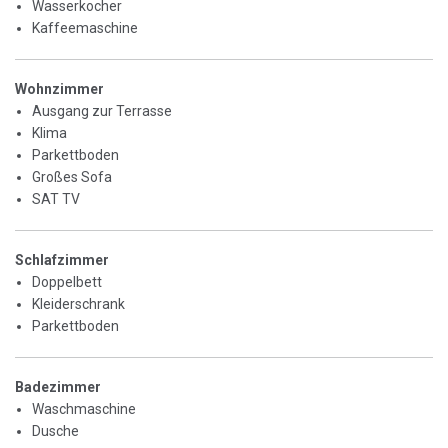
Wasserkocher
Kaffeemaschine
Wohnzimmer
Ausgang zur Terrasse
Klima
Parkettboden
Großes Sofa
SAT TV
Schlafzimmer
Doppelbett
Kleiderschrank
Parkettboden
Badezimmer
Waschmaschine
Dusche