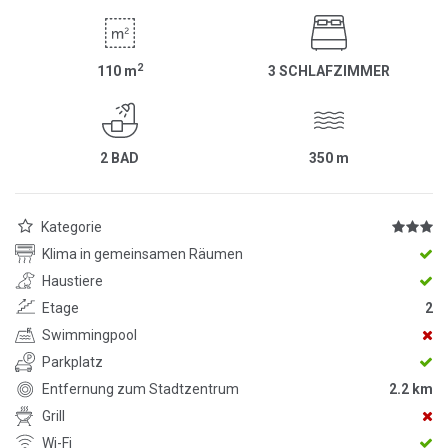
2
110
m
3 SCHLAFZIMMER
2 BAD
350
m
Kategorie
Klima in gemeinsamen Räumen
Haustiere
Etage
2
Swimmingpool
Parkplatz
Entfernung zum Stadtzentrum
2.2 km
Grill
Wi-Fi