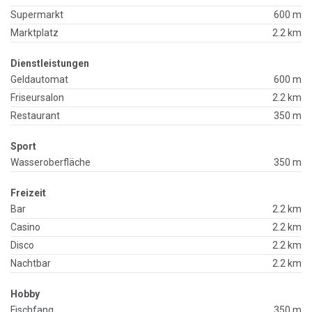
Supermarkt
600 m
Marktplatz
2.2 km
Dienstleistungen
Geldautomat
600 m
Friseursalon
2.2 km
Restaurant
350 m
Sport
Wasseroberfläche
350 m
Freizeit
Bar
2.2 km
Casino
2.2 km
Disco
2.2 km
Nachtbar
2.2 km
Hobby
Fischfang
350 m