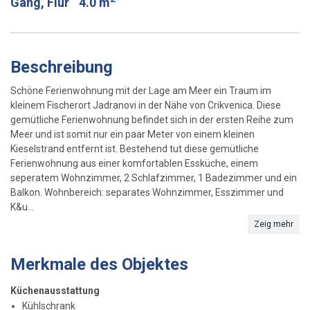
Gang, Flur
4.0 m
Beschreibung
Schöne Ferienwohnung mit der Lage am Meer ein Traum im
kleinem Fischerort Jadranovi in der Nähe von Crikvenica. Diese
gemütliche Ferienwohnung befindet sich in der ersten Reihe zum
Meer und ist somit nur ein paar Meter von einem kleinen
Kieselstrand entfernt ist. Bestehend tut diese gemütliche
Ferienwohnung aus einer komfortablen Essküche, einem
seperatem Wohnzimmer, 2 Schlafzimmer, 1 Badezimmer und ein
Balkon. Wohnbereich: separates Wohnzimmer, Esszimmer und
K&u...
Zeig mehr
Merkmale des Objektes
Küchenausstattung
Kühlschrank