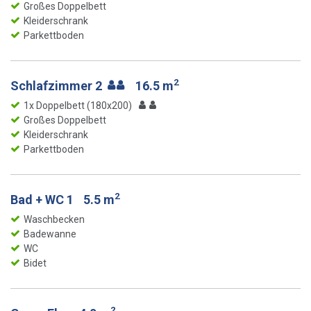
Großes Doppelbett
Kleiderschrank
Parkettboden
2
Schlafzimmer 2
16.5 m
1x Doppelbett (180x200)
Großes Doppelbett
Kleiderschrank
Parkettboden
2
Bad + WC 1
5.5 m
Waschbecken
Badewanne
WC
Bidet
2