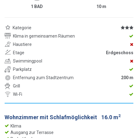
1 BAD
10
m
Kategorie
Klima in gemeinsamen Räumen
Haustiere
Etage
Erdgeschoss
Swimmingpool
Parkplatz
Entfernung zum Stadtzentrum
200 m
Grill
Wi-Fi
2
Wohnzimmer mit Schlafmöglichkeit
16.0 m
Klima
Ausgang zur Terrasse