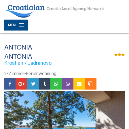
MENU
ANTONIA
ANTONIA
Kroatien / Jadranovo
2-Zimmer-Ferienwohnung