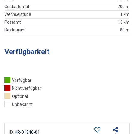
Geldautomat
200 m
Wechselstube
1 km
Postamt
10 km
Restaurant
80 m
Verfügbarkeit
Verfügbar
Nicht verfügbar
Optional
Unbekannt
ID:
HR-01846-01