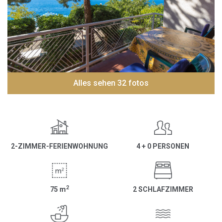
Alles sehen 32 fotos
2-ZIMMER-FERIENWOHNUNG
4 + 0 PERSONEN
2
75
m
2 SCHLAFZIMMER