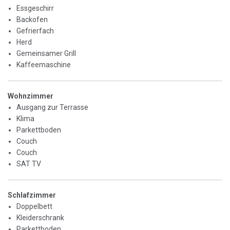
Essgeschirr
Backofen
Gefrierfach
Herd
Gemeinsamer Grill
Kaffeemaschine
Wohnzimmer
Ausgang zur Terrasse
Klima
Parkettboden
Couch
Couch
SAT TV
Schlafzimmer
Doppelbett
Kleiderschrank
Parkettboden