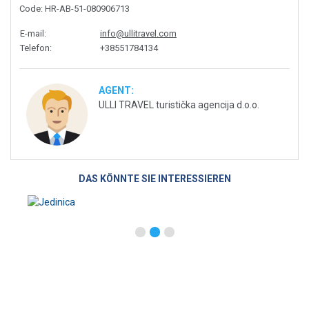
Code
: HR-AB-51-080906713
E-mail
:
info@ullitravel.com
Telefon
:
+38551784134
AGENT:
ULLI TRAVEL turistička agencija d.o.o.
DAS KÖNNTE SIE INTERESSIEREN