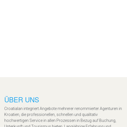
ÜBER UNS
Croatialan integriert Angebote mehrerer renommierter Agenturen in
Kroatien, die professionellen, schnellen und qualitativ
hochwertigen Service in allen Prozessen in Bezug auf Buchung,
Unterkunft und Tourismus bieten. Langjährige Erfahrung und