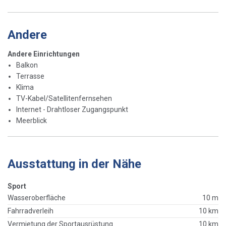
Andere
Andere Einrichtungen
Balkon
Terrasse
Klima
TV-Kabel/Satellitenfernsehen
Internet - Drahtloser Zugangspunkt
Meerblick
Ausstattung in der Nähe
Sport
Wasseroberfläche
10 m
Fahrradverleih
10 km
Vermietung der Sportausrüstung
10 km