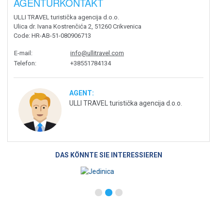
AGENTURKONTAKT
ULLI TRAVEL turistička agencija d.o.o.
Ulica dr. Ivana Kostrenčića 2, 51260 Crikvenica
Code
: HR-AB-51-080906713
E-mail
:
info@ullitravel.com
Telefon
:
+38551784134
AGENT:
ULLI TRAVEL turistička agencija d.o.o.
DAS KÖNNTE SIE INTERESSIEREN