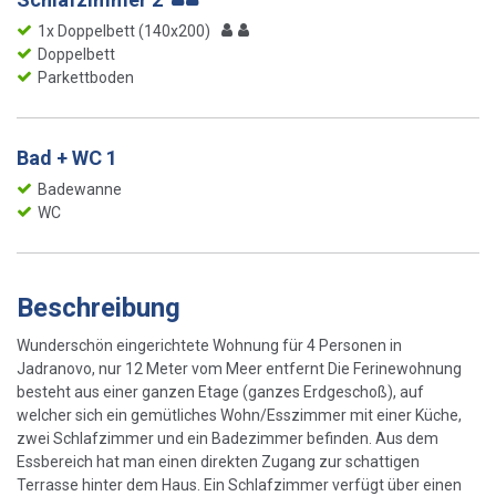
1x Doppelbett (140x200)
Doppelbett
Parkettboden
Bad + WC 1
Badewanne
WC
Beschreibung
Wunderschön eingerichtete Wohnung für 4 Personen in
Jadranovo, nur 12 Meter vom Meer entfernt Die Ferinewohnung
besteht aus einer ganzen Etage (ganzes Erdgeschoß), auf
welcher sich ein gemütliches Wohn/Esszimmer mit einer Küche,
zwei Schlafzimmer und ein Badezimmer befinden. Aus dem
Essbereich hat man einen direkten Zugang zur schattigen
Terrasse hinter dem Haus. Ein Schlafzimmer verfügt über einen