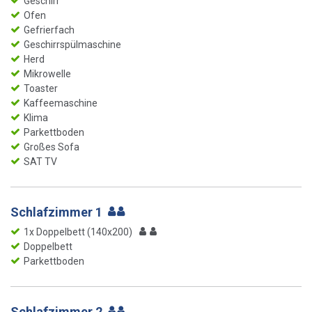
Geschirr
Ofen
Gefrierfach
Geschirrspülmaschine
Herd
Mikrowelle
Toaster
Kaffeemaschine
Klima
Parkettboden
Großes Sofa
SAT TV
Schlafzimmer 1
1x Doppelbett (140x200)
Doppelbett
Parkettboden
Schlafzimmer 2