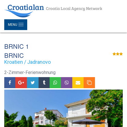
MENU
BRNIC 1
BRNIC
Kroatien / Jadranovo
2-Zimmer-Ferienwohnung