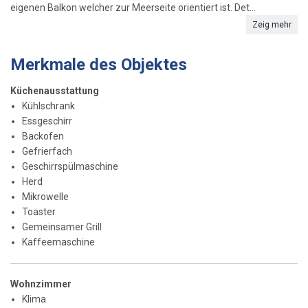
eigenen Balkon welcher zur Meerseite orientiert ist. Det...
Zeig mehr
Merkmale des Objektes
Küchenausstattung
Kühlschrank
Essgeschirr
Backofen
Gefrierfach
Geschirrspülmaschine
Herd
Mikrowelle
Toaster
Gemeinsamer Grill
Kaffeemaschine
Wohnzimmer
Klima