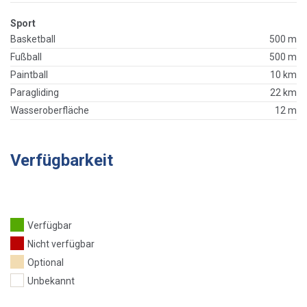
Sport
Basketball
500 m
Fußball
500 m
Paintball
10 km
Paragliding
22 km
Wasseroberfläche
12 m
Verfügbarkeit
Verfügbar
Nicht verfügbar
Optional
Unbekannt