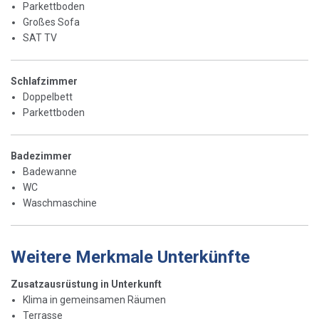
Parkettboden
Großes Sofa
SAT TV
Schlafzimmer
Doppelbett
Parkettboden
Badezimmer
Badewanne
WC
Waschmaschine
Weitere Merkmale Unterkünfte
Zusatzausrüstung in Unterkunft
Klima in gemeinsamen Räumen
Terrasse