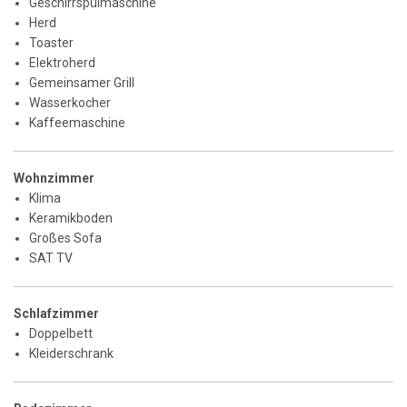
Geschirrspülmaschine
Herd
Toaster
Elektroherd
Gemeinsamer Grill
Wasserkocher
Kaffeemaschine
Wohnzimmer
Klima
Keramikboden
Großes Sofa
SAT TV
Schlafzimmer
Doppelbett
Kleiderschrank