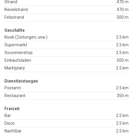
Strand
470 m
Kieselstrand
470 m
Felsstrand
500 m
Geschäfte
Kiosk (Zeitungen, usw.)
2.5 km
Supermarkt
2.5 km
Souveniershop
2.5 km
Einkaufsladen
500 m
Marktplatz
2.5 km
Dienstleistungen
Postamt
2.5 km
Restaurant
350 m
Freizeit
Bar
2.5 km
Disco
2.5 km
Nachtbar
2.5 km