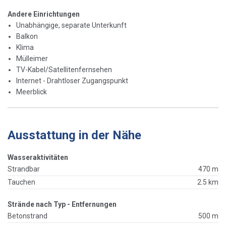
Andere Einrichtungen
Unabhängige, separate Unterkunft
Balkon
Klima
Mülleimer
TV-Kabel/Satellitenfernsehen
Internet - Drahtloser Zugangspunkt
Meerblick
Ausstattung in der Nähe
Wasseraktivitäten
Strandbar
470 m
Tauchen
2.5 km
Strände nach Typ - Entfernungen
Betonstrand
500 m