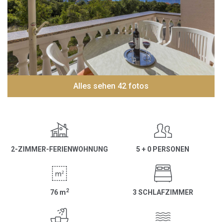
Alles sehen 42 fotos
2-ZIMMER-FERIENWOHNUNG
5 + 0 PERSONEN
2
76
m
3 SCHLAFZIMMER