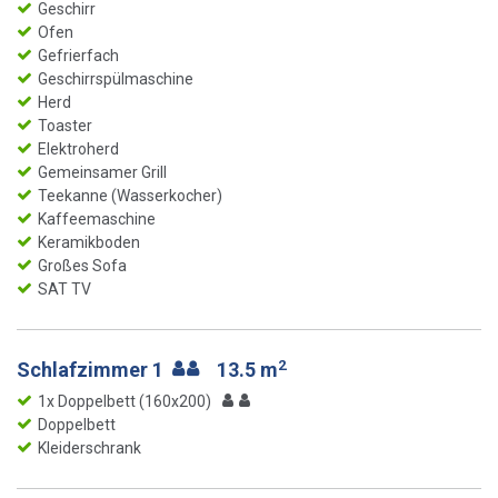
Geschirr
Ofen
Gefrierfach
Geschirrspülmaschine
Herd
Toaster
Elektroherd
Gemeinsamer Grill
Teekanne (Wasserkocher)
Kaffeemaschine
Keramikboden
Großes Sofa
SAT TV
2
Schlafzimmer 1
13.5 m
1x Doppelbett (160x200)
Doppelbett
Kleiderschrank