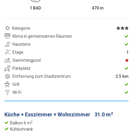
1 BAD
470
m
Kategorie
Klima in gemeinsamen Räumen
Haustiere
Etage
1
Swimmingpool
Parkplatz
Entfernung zum Stadtzentrum
2.5 km
Grill
Wi-Fi
2
Küche + Esszimmer + Wohnzimmer
31.0 m
2
Balkon 6 m
Kühlschrank