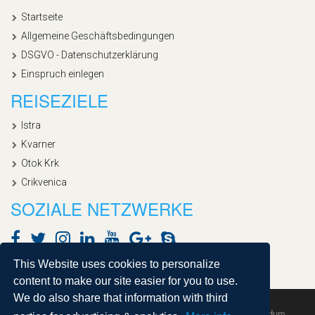
Startseite
Allgemeine Geschäftsbedingungen
DSGVO - Datenschutzerklärung
Einspruch einlegen
REISEZIELE
Istra
Kvarner
Otok Krk
Crikvenica
SOZIALE NETZWERKE
This Website uses cookies to personalize
content to make our site easier for you to use.
We do also share that information with third
Copyright © 2020, Croatialan |
Sitemap
| Powered by
Agendum