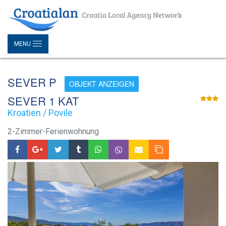
MENU
SEVER P
OBJEKT ANZEIGEN
SEVER 1 KAT
Kroatien / Povile
2-Zimmer-Ferienwohnung