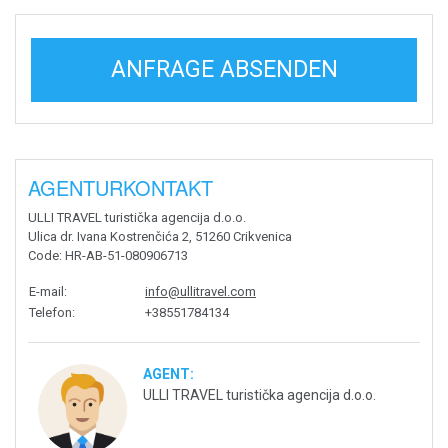
ANFRAGE ABSENDEN
AGENTURKONTAKT
ULLI TRAVEL turistička agencija d.o.o.
Ulica dr. Ivana Kostrenčića 2, 51260 Crikvenica
Code
: HR-AB-51-080906713
E-mail
:
info@ullitravel.com
Telefon
:
+38551784134
AGENT:
ULLI TRAVEL turistička agencija d.o.o.