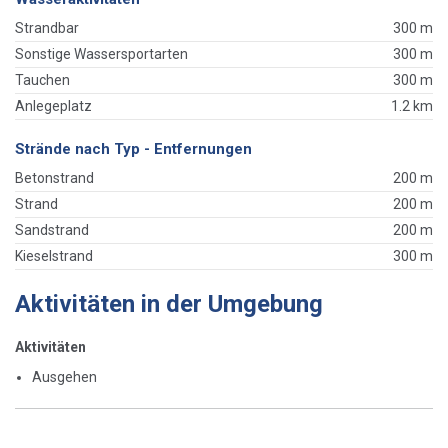
Strandbar
300 m
Sonstige Wassersportarten
300 m
Tauchen
300 m
Anlegeplatz
1.2 km
Strände nach Typ - Entfernungen
Betonstrand
200 m
Strand
200 m
Sandstrand
200 m
Kieselstrand
300 m
Aktivitäten in der Umgebung
Aktivitäten
Ausgehen