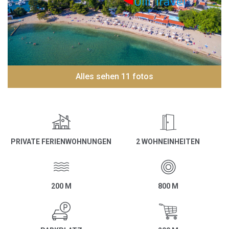
Alles sehen 11 fotos
PRIVATE FERIENWOHNUNGEN
2 WOHNEINHEITEN
200 M
800 M