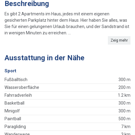
Beschreibung
Es gibt 2 Apartments im Haus, jedes mit einem eigenen
gesicherten Parkplatz hinter dem Haus. Hier haben Sie alles, was
Sie für einen gelungenen Urlaub brauchen, und der Sandstrand ist
in wenigen Minuten zu erreichen. ...
Zeig mehr
Ausstattung in der Nähe
Sport
Fußballtisch
300 m
Wasseroberfläche
200 m
Fahrradverleih
1.2 km
Basketball
300 m
Minigolf
300 m
Paintball
500 m
Paragliding
7 km
Wanderwege
3 km