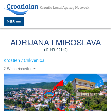
MENU
ADRIJANA I MIROSLAVA
(ID: HR-02149)
Kroatien / Crikvenica
2 Wohneinheiten