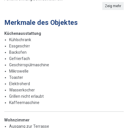
Zeig mehr
Merkmale des Objektes
Küchenausstattung
Kühlschrank
Essgeschirr
Backofen
Gefrierfach
Geschirrspülmaschine
Mikrowelle
Toaster
Elektroherd
Wasserkocher
Grillen nicht erlaubt
Kaffeemaschine
Wohnzimmer
Ausgang zur Terrasse