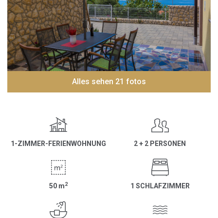
Alles sehen 21 fotos
1-ZIMMER-FERIENWOHNUNG
2 + 2 PERSONEN
2
50
m
1 SCHLAFZIMMER