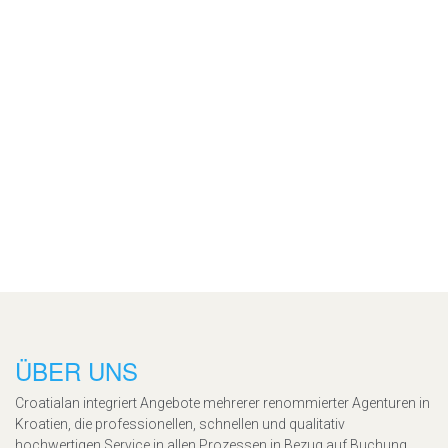
ÜBER UNS
Croatialan integriert Angebote mehrerer renommierter Agenturen in
Kroatien, die professionellen, schnellen und qualitativ
hochwertigen Service in allen Prozessen in Bezug auf Buchung,