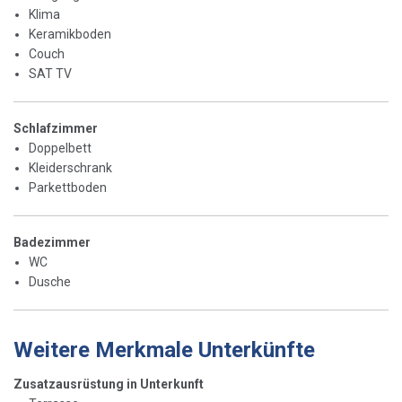
Klima
Keramikboden
Couch
SAT TV
Schlafzimmer
Doppelbett
Kleiderschrank
Parkettboden
Badezimmer
WC
Dusche
Weitere Merkmale Unterkünfte
Zusatzausrüstung in Unterkunft