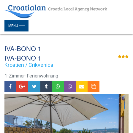
MENU
IVA-BONO 1
IVA-BONO 1
Kroatien / Crikvenica
1-Zimmer-Ferienwohnung