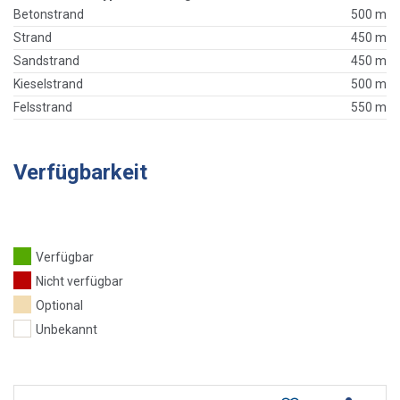
Betonstrand
500 m
Strand
450 m
Sandstrand
450 m
Kieselstrand
500 m
Felsstrand
550 m
Verfügbarkeit
Verfügbar
Nicht verfügbar
Optional
Unbekannt