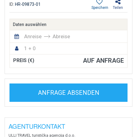
ID:
HR-09873-01
Speichern
Teilen
Daten auswählen
Anreise
Abreise
1 + 0
AUF ANFRAGE
PREIS (€)
ANFRAGE ABSENDEN
AGENTURKONTAKT
ULLI TRAVEL turistička agencija d.o.o.