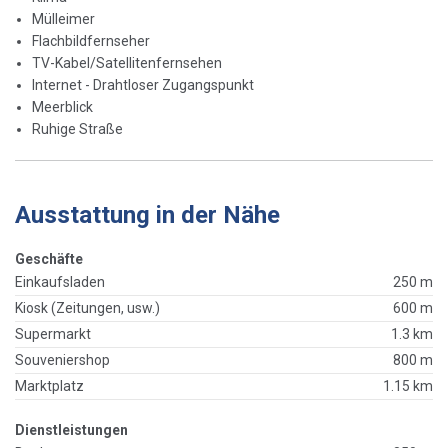
Mülleimer
Flachbildfernseher
TV-Kabel/Satellitenfernsehen
Internet - Drahtloser Zugangspunkt
Meerblick
Ruhige Straße
Ausstattung in der Nähe
Geschäfte
Einkaufsladen
250 m
Kiosk (Zeitungen, usw.)
600 m
Supermarkt
1.3 km
Souveniershop
800 m
Marktplatz
1.15 km
Dienstleistungen