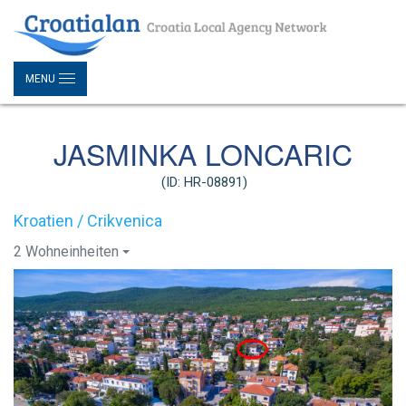
MENU
JASMINKA LONCARIC
(ID: HR-08891)
Kroatien / Crikvenica
2 Wohneinheiten