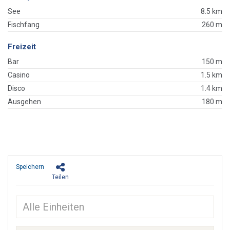
See
8.5 km
Fischfang
260 m
Freizeit
Bar
150 m
Casino
1.5 km
Disco
1.4 km
Ausgehen
180 m
Speichern
Teilen