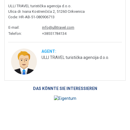
ULLI TRAVEL turistička agencija d.o.o.
Ulica dr. Ivana Kostrenčića 2, 51260 Crikvenica
Code
: HR-AB-51-080906713
E-mail
:
info@ullitravel.com
Telefon
:
+38551784134
AGENT:
ULLI TRAVEL turistička agencija d.o.o.
DAS KÖNNTE SIE INTERESSIEREN