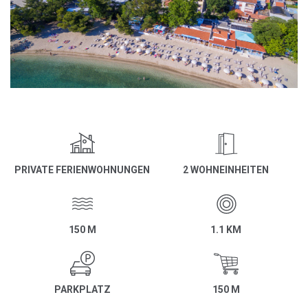
PRIVATE FERIENWOHNUNGEN
2 WOHNEINHEITEN
150 M
1.1 KM
PARKPLATZ
150 M