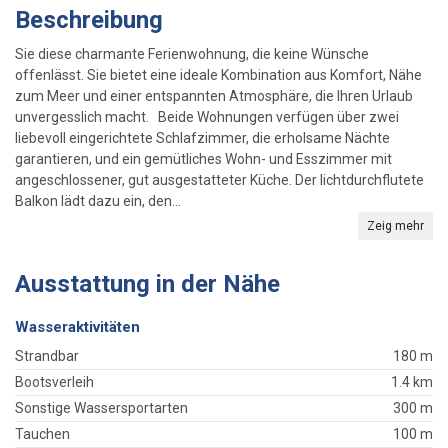
Beschreibung
Sie diese charmante Ferienwohnung, die keine Wünsche
offenlässt. Sie bietet eine ideale Kombination aus Komfort, Nähe
zum Meer und einer entspannten Atmosphäre, die Ihren Urlaub
unvergesslich macht. Beide Wohnungen verfügen über zwei
liebevoll eingerichtete Schlafzimmer, die erholsame Nächte
garantieren, und ein gemütliches Wohn- und Esszimmer mit
angeschlossener, gut ausgestatteter Küche. Der lichtdurchflutete
Balkon lädt dazu ein, den...
Zeig mehr
Ausstattung in der Nähe
Wasseraktivitäten
Strandbar
180 m
Bootsverleih
1.4 km
Sonstige Wassersportarten
300 m
Tauchen
100 m