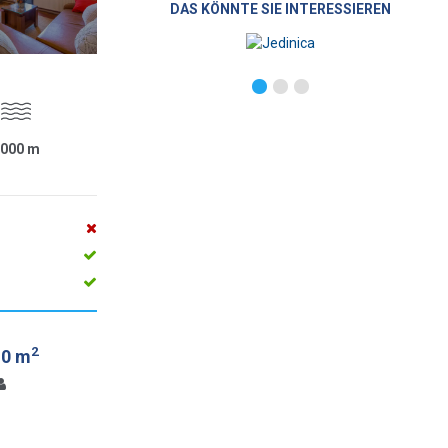
DAS KÖNNTE SIE INTERESSIEREN
1000
m
2
.0 m