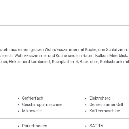
 besteht aus einem großen Wohn/Esszimmer mit Küche, drei Schlafzimm
reich: Wohn/Esszimmer und Küche sind ein Raum, Balkon, Meerblick, 
r, Elektroherd kombiniert, Kochplatten: 4, Backröhre, Kühlschrank mit G
Gefrierfach
Elektroherd
Geschirrspülmaschine
Gemeinsamer Grill
Mikrowelle
Kaffeemaschine
Parkettboden
SAT TV