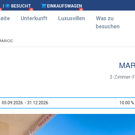
|
BESUCHT
EINKAUFSWAGEN
0
0
0
eite
Unterkunft
Luxusvillen
Was zu
besuchen
MARICIC
MAR
3-Zimmer-F
05.09.2026. - 31.12.2026.
10.00 %