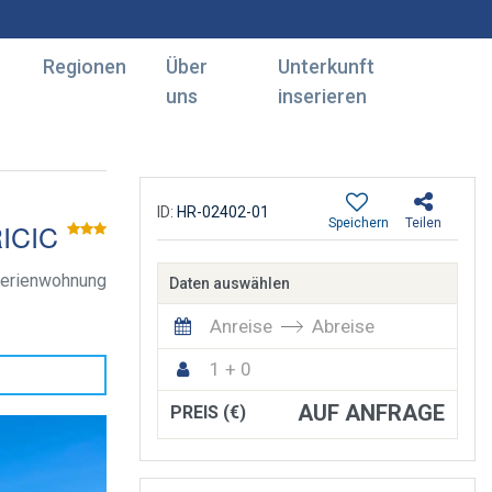
Regionen
Über
Unterkunft
uns
inserieren
ID:
HR-02402-01
Speichern
Teilen
ICIC
erienwohnung
Daten auswählen
Anreise
Abreise
1 + 0
AUF ANFRAGE
PREIS (€)