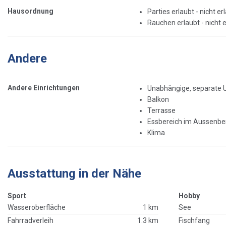
Hausordnung
Parties erlaubt - nicht er
Rauchen erlaubt - nicht e
Andere
Andere Einrichtungen
Unabhängige, separate 
Balkon
Terrasse
Essbereich im Aussenbe
Klima
Ausstattung in der Nähe
Sport
Hobby
Wasseroberfläche
1 km
See
Fahrradverleih
1.3 km
Fischfang