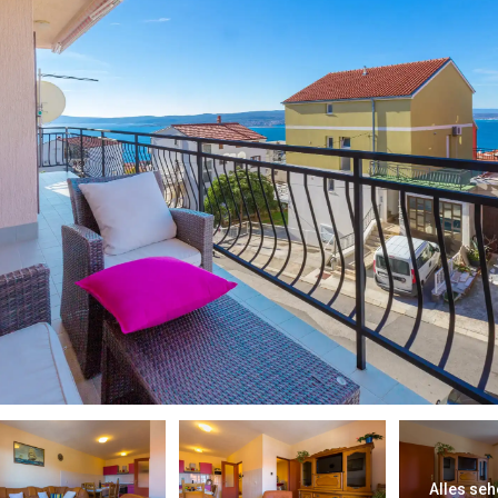
Alles seh