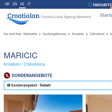
HR
EN
DE
IT
FAVOURITE
Starts
Sie sind hier:
Startseite
Suchergebnisse
Kroatien
Crikvenica
MARICIC
Kroatien / Crikvenica
SONDERANGEBOTE
Sonderangebot - Rabatt