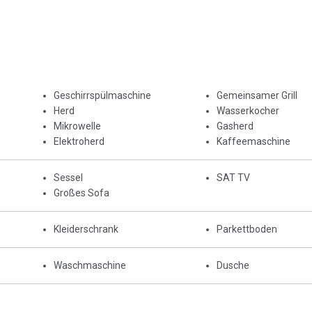
Geschirrspülmaschine
Gemeinsamer Grill
Herd
Wasserkocher
Mikrowelle
Gasherd
Elektroherd
Kaffeemaschine
Sessel
SAT TV
Großes Sofa
Kleiderschrank
Parkettboden
Waschmaschine
Dusche