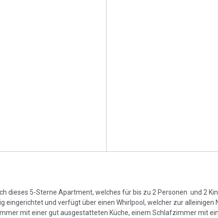
sich dieses 5-Sterne Apartment, welches für bis zu 2 Personen und 2 Ki
 eingerichtet und verfügt über einen Whirlpool, welcher zur alleinigen
immer mit einer gut ausgestatteten Küche, einem Schlafzimmer mit e