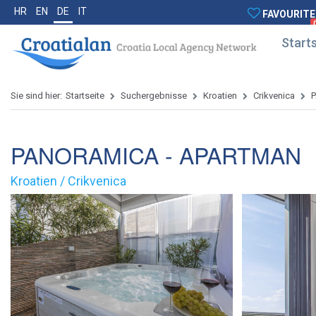
HR
EN
DE
IT
FAVOURITE
Starts
Sie sind hier:
Startseite
Suchergebnisse
Kroatien
Crikvenica
PANORAMICA - APARTMAN
Kroatien / Crikvenica