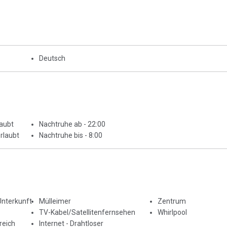
Deutsch
laubt
Nachtruhe ab - 22:00
rlaubt
Nachtruhe bis - 8:00
Unterkunft
Mülleimer
Zentrum
TV-Kabel/Satellitenfernsehen
Whirlpool
reich
Internet - Drahtloser