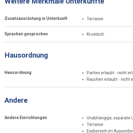
Weitere Merkmale Unterkünfte
Zusatzausrüstung in Unterkunft
Terrasse
Sprachen gesprochen
Kroatisch
Hausordnung
Hausordnung
Parties erlaubt - nicht er
Rauchen erlaubt - nicht e
Andere
Andere Einrichtungen
Unabhängige, separate 
Terrasse
Essbereich im Aussenbe