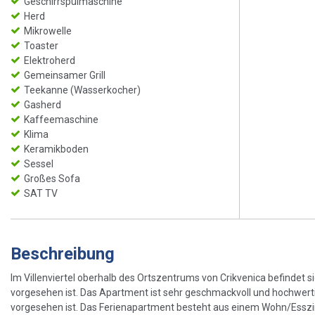
Geschirrspülmaschine
Herd
Mikrowelle
Toaster
Elektroherd
Gemeinsamer Grill
Teekanne (Wasserkocher)
Gasherd
Kaffeemaschine
Klima
Keramikboden
Sessel
Großes Sofa
SAT TV
Beschreibung
Im Villenviertel oberhalb des Ortszentrums von Crikvenica befindet 
vorgesehen ist. Das Apartment ist sehr geschmackvoll und hochwertig
vorgesehen ist. Das Ferienapartment besteht aus einem Wohn/Essz