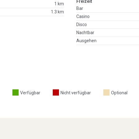
Freizeit
1 km
Bar
1.3 km
Casino
Disco
Nachtbar
Ausgehen
Verfügbar
Nicht verfügbar
Optional