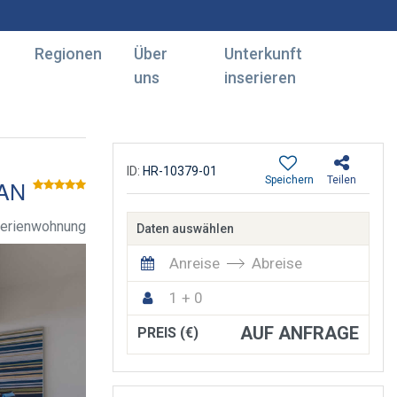
Regionen
Über
Unterkunft
uns
inserieren
ID:
HR-10379-01
Speichern
Teilen
AN
erienwohnung
Daten auswählen
Anreise
Abreise
1 + 0
AUF ANFRAGE
PREIS (€)