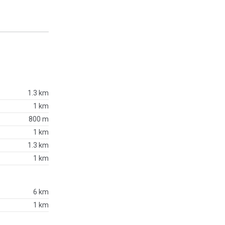
1.3 km
1 km
800 m
1 km
1.3 km
1 km
6 km
1 km