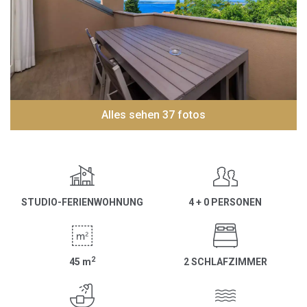
Alles sehen 37 fotos
STUDIO-FERIENWOHNUNG
4 + 0 PERSONEN
2
45
m
2 SCHLAFZIMMER