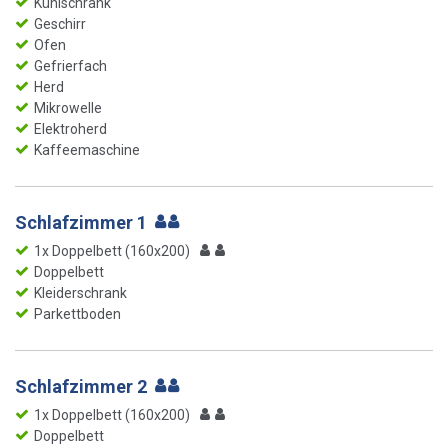
Kühlschrank
Geschirr
Ofen
Gefrierfach
Herd
Mikrowelle
Elektroherd
Kaffeemaschine
Schlafzimmer 1
1x Doppelbett (160x200)
Doppelbett
Kleiderschrank
Parkettboden
Schlafzimmer 2
1x Doppelbett (160x200)
Doppelbett