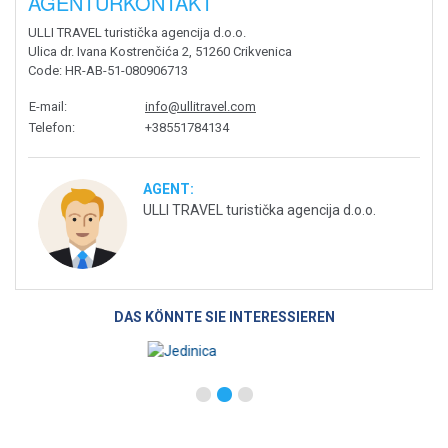
AGENTURKONTAKT
ULLI TRAVEL turistička agencija d.o.o.
Ulica dr. Ivana Kostrenčića 2, 51260 Crikvenica
Code
: HR-AB-51-080906713
E-mail
:
info@ullitravel.com
Telefon
:
+38551784134
AGENT:
ULLI TRAVEL turistička agencija d.o.o.
DAS KÖNNTE SIE INTERESSIEREN