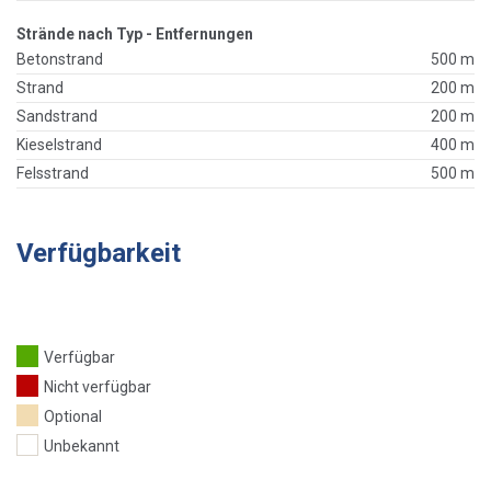
Strände nach Typ - Entfernungen
Betonstrand
500 m
Strand
200 m
Sandstrand
200 m
Kieselstrand
400 m
Felsstrand
500 m
Verfügbarkeit
Verfügbar
Nicht verfügbar
Optional
Unbekannt