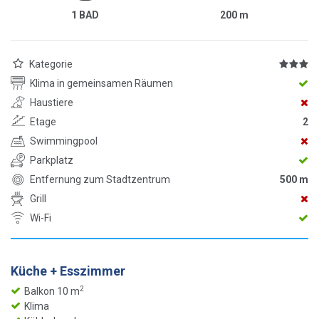
1 BAD
200
m
Kategorie
Klima in gemeinsamen Räumen
Haustiere
Etage
2
Swimmingpool
Parkplatz
Entfernung zum Stadtzentrum
500 m
Grill
Wi-Fi
Küche + Esszimmer
2
Balkon 10 m
Klima