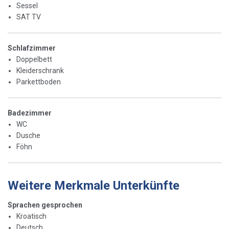
Sessel
SAT TV
Schlafzimmer
Doppelbett
Kleiderschrank
Parkettboden
Badezimmer
WC
Dusche
Föhn
Weitere Merkmale Unterkünfte
Sprachen gesprochen
Kroatisch
Deutsch