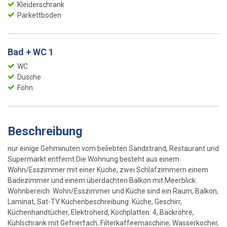
Kleiderschrank
Parkettboden
Bad + WC 1
WC
Dusche
Föhn
Beschreibung
nur einige Gehminuten vom beliebten Sandstrand, Restaurant und
Supermarkt entfernt.Die Wohnung besteht aus einem
Wohn/Esszimmer mit einer Küche, zwei Schlafzimmern einem
Badezimmer und einem überdachten Balkon mit Meerblick.
Wohnbereich: Wohn/Esszimmer und Küche sind ein Raum, Balkon,
Laminat, Sat-TV Küchenbeschreibung: Küche, Geschirr,
Küchenhandtücher, Elektroherd, Kochplatten: 4, Backröhre,
Kühlschrank mit Gefrierfach, Filterkaffeemaschine, Wasserkocher,