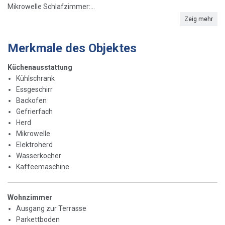
Mikrowelle Schlafzimmer:...
Zeig mehr
Merkmale des Objektes
Küchenausstattung
Kühlschrank
Essgeschirr
Backofen
Gefrierfach
Herd
Mikrowelle
Elektroherd
Wasserkocher
Kaffeemaschine
Wohnzimmer
Ausgang zur Terrasse
Parkettboden