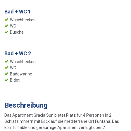
Bad + WC 1
Waschbecken
WC
Dusche
Bad + WC 2
Waschbecken
WC
Badewanne
Bidet
Beschreibung
Das Apartment Gracia Sun bietet Platz für 4 Personen in 2
Schlafzimmern mit Blick auf die mediterrane Ort Funtana. Das
komfortable und geräumige Apartment verfügt über 2