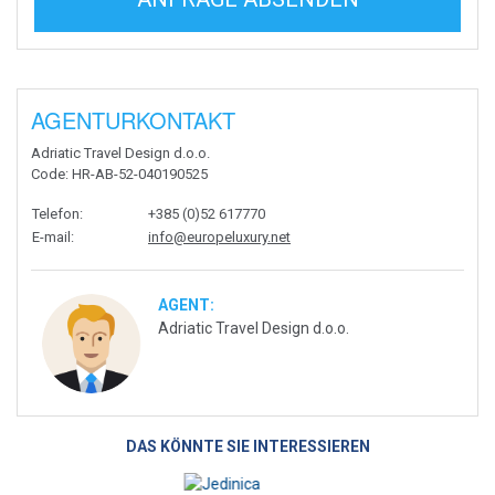
AGENTURKONTAKT
Adriatic Travel Design d.o.o.
Code
: HR-AB-52-040190525
Telefon
:
+385 (0)52 617770
E-mail
:
info@europeluxury.net
AGENT:
Adriatic Travel Design d.o.o.
DAS KÖNNTE SIE INTERESSIEREN