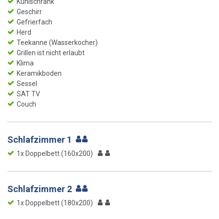
Kühlschrank
Geschirr
Gefrierfach
Herd
Teekanne (Wasserkocher)
Grillen ist nicht erlaubt
Klima
Keramikboden
Sessel
SAT TV
Couch
Schlafzimmer 1
1x Doppelbett (160x200)
Schlafzimmer 2
1x Doppelbett (180x200)