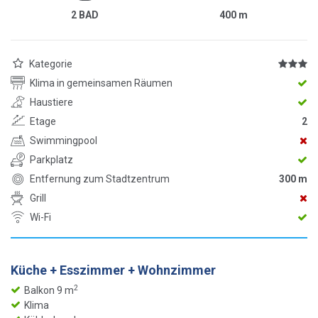
2 BAD
400
m
Kategorie
Klima in gemeinsamen Räumen
Haustiere
Etage
2
Swimmingpool
Parkplatz
Entfernung zum Stadtzentrum
300 m
Grill
Wi-Fi
Küche + Esszimmer + Wohnzimmer
2
Balkon 9 m
Klima