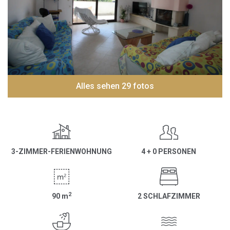
Alles sehen 29 fotos
3-ZIMMER-FERIENWOHNUNG
4 + 0 PERSONEN
2
90
m
2 SCHLAFZIMMER