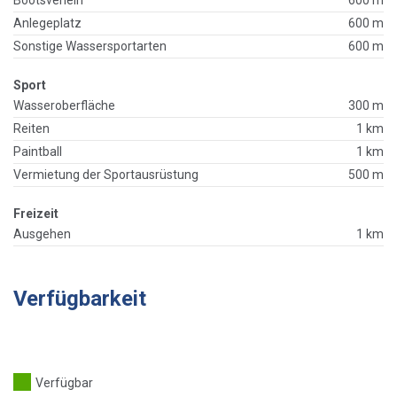
Anlegeplatz
600 m
Sonstige Wassersportarten
600 m
Sport
Wasseroberfläche
300 m
Reiten
1 km
Paintball
1 km
Vermietung der Sportausrüstung
500 m
Freizeit
Ausgehen
1 km
Verfügbarkeit
Verfügbar