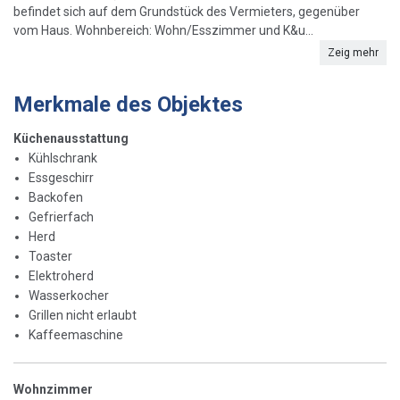
befindet sich auf dem Grundstück des Vermieters, gegenüber
vom Haus. Wohnbereich: Wohn/Esszimmer und K&u...
Zeig mehr
Merkmale des Objektes
Küchenausstattung
Kühlschrank
Essgeschirr
Backofen
Gefrierfach
Herd
Toaster
Elektroherd
Wasserkocher
Grillen nicht erlaubt
Kaffeemaschine
Wohnzimmer