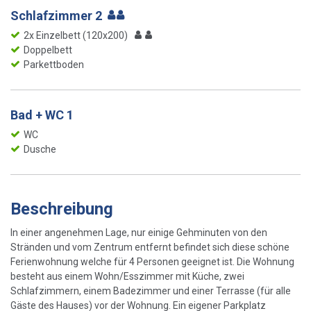
Schlafzimmer 2
2x Einzelbett (120x200)
Doppelbett
Parkettboden
Bad + WC 1
WC
Dusche
Beschreibung
In einer angenehmen Lage, nur einige Gehminuten von den
Stränden und vom Zentrum entfernt befindet sich diese schöne
Ferienwohnung welche für 4 Personen geeignet ist. Die Wohnung
besteht aus einem Wohn/Esszimmer mit Küche, zwei
Schlafzimmern, einem Badezimmer und einer Terrasse (für alle
Gäste des Hauses) vor der Wohnung. Ein eigener Parkplatz