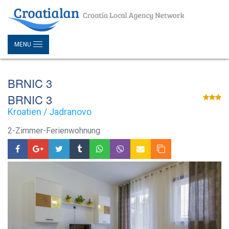
MENU
BRNIC 3
BRNIC 3
Kroatien / Jadranovo
2-Zimmer-Ferienwohnung