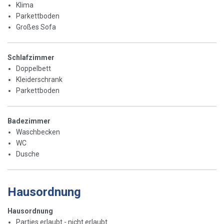
Klima
Parkettboden
Großes Sofa
Schlafzimmer
Doppelbett
Kleiderschrank
Parkettboden
Badezimmer
Waschbecken
WC
Dusche
Hausordnung
Hausordnung
Parties erlaubt - nicht erlaubt