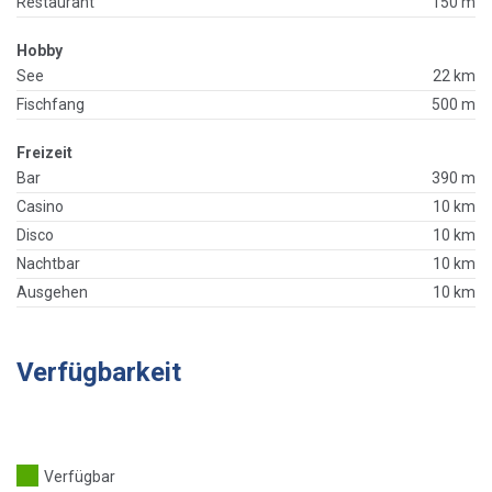
Restaurant
150 m
Hobby
See
22 km
Fischfang
500 m
Freizeit
Bar
390 m
Casino
10 km
Disco
10 km
Nachtbar
10 km
Ausgehen
10 km
Verfügbarkeit
Verfügbar