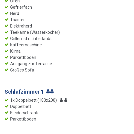
Ofen
Gefrierfach
Herd
Toaster
Elektroherd
Teekanne (Wasserkocher)
Grillen ist nicht erlaubt
Kaffeemaschine
Klima
Parkettboden
Ausgang zur Terrasse
Großes Sofa
Schlafzimmer 1
1x Doppelbett (180x200)
Doppelbett
Kleiderschrank
Parkettboden