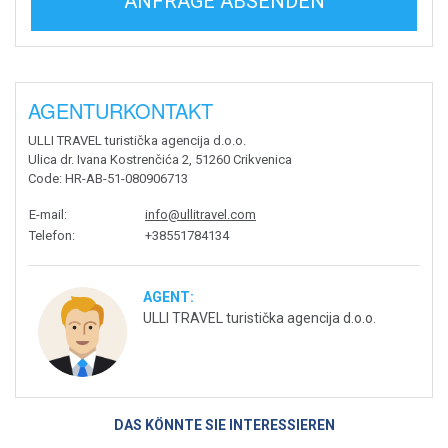
ANFRAGE ABSENDEN
AGENTURKONTAKT
ULLI TRAVEL turistička agencija d.o.o.
Ulica dr. Ivana Kostrenčića 2, 51260 Crikvenica
Code
: HR-AB-51-080906713
E-mail
:
info@ullitravel.com
Telefon
:
+38551784134
AGENT:
ULLI TRAVEL turistička agencija d.o.o.
DAS KÖNNTE SIE INTERESSIEREN