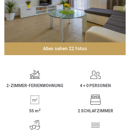
Alles sehen 22 fotos
2-ZIMMER-FERIENWOHNUNG
4 + 0 PERSONEN
2
55
m
2 SCHLAFZIMMER