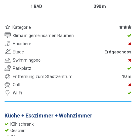
1 BAD
390
m
Kategorie
Klima in gemeinsamen Räumen
Haustiere
Etage
Erdgeschoss
Swimmingpool
Parkplatz
Entfernung zum Stadtzentrum
10 m
Grill
Wi-Fi
Küche + Esszimmer + Wohnzimmer
Kühlschrank
Geschirr