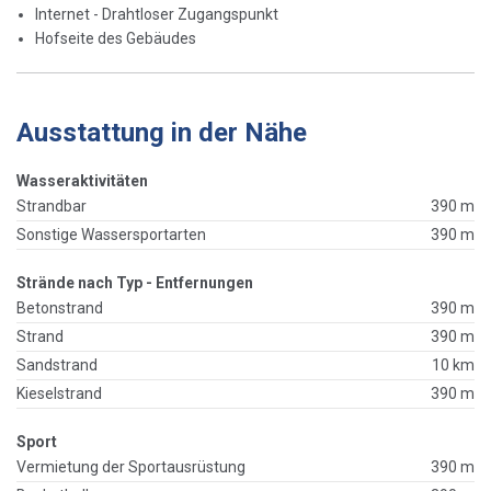
Internet - Drahtloser Zugangspunkt
Hofseite des Gebäudes
Ausstattung in der Nähe
Wasseraktivitäten
Strandbar
390 m
Sonstige Wassersportarten
390 m
Strände nach Typ - Entfernungen
Betonstrand
390 m
Strand
390 m
Sandstrand
10 km
Kieselstrand
390 m
Sport
Vermietung der Sportausrüstung
390 m