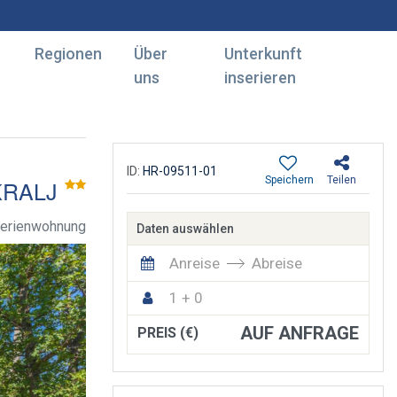
Regionen
Über
Unterkunft
uns
inserieren
ID:
HR-09511-01
Speichern
Teilen
KRALJ
Ferienwohnung
Daten auswählen
Anreise
Abreise
1 + 0
AUF ANFRAGE
PREIS (€)