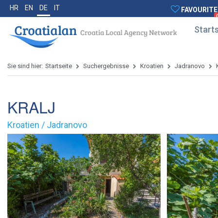
HR
EN
DE
IT
FAVOURITE
Starts
Sie sind hier:
Startseite
Suchergebnisse
Kroatien
Jadranovo
KRALJ
Kroatien / Jadranovo