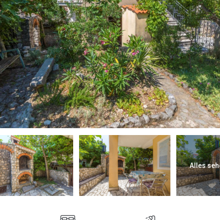
Alles seh