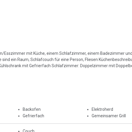
ohn/Esszimmer mit Küche, einem Schlafzimmer, einem Badezimmer un
ind ein Raum, Schlafcouch für eine Person, Fliesen Küchenbeschreib
, Kühlschrank mit Gefrierfach Schlafzimmer: Doppelzimmer mit Doppelb
Backofen
Elektroherd
Gefrierfach
Gemeinsamer Grill
Couch