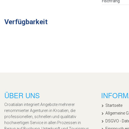
Fischfang
Verfügbarkeit
ÜBER UNS
INFORM
Croatialan integriert Angebote mehrerer
Startseite
renommierter Agenturen in Kroatien, die
Allgemeine 
professionellen, schnellen und qualitativ
DSGVO - Dat
hochwertigen Service in allen Prozessen in
Bezug auf Buchung, Unterkunft und Tourismus
Einspruch ei