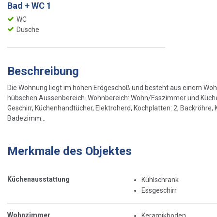
Bad + WC 1
WC
Dusche
Beschreibung
Die Wohnung liegt im hohen Erdgeschoß und besteht aus einem W
hübschen Aussenbereich. Wohnbereich: Wohn/Esszimmer und Küche s
Geschirr, Küchenhandtücher, Elektroherd, Kochplatten: 2, Backröhre
Badezimm...
Merkmale des Objektes
Küchenausstattung
Kühlschrank
Essgeschirr
Wohnzimmer
Keramikboden