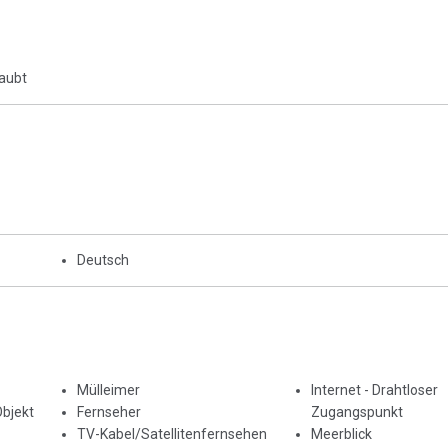
laubt
Deutsch
Mülleimer
Internet - Drahtloser
Objekt
Fernseher
Zugangspunkt
TV-Kabel/Satellitenfernsehen
Meerblick