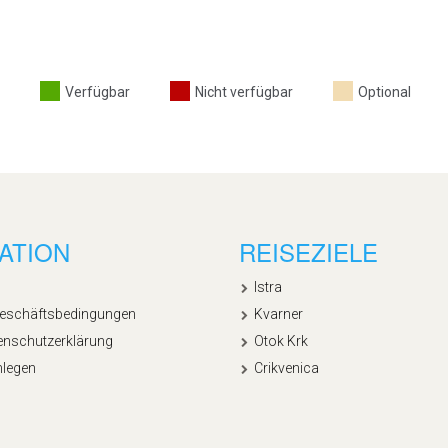
Verfügbar
Nicht verfügbar
Optional
ATION
REISEZIELE
Istra
Geschäftsbedingungen
Kvarner
enschutzerklärung
Otok Krk
nlegen
Crikvenica