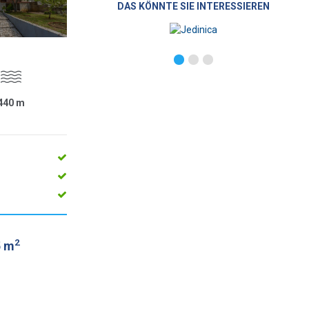
DAS KÖNNTE SIE INTERESSIEREN
440
m
2
5 m