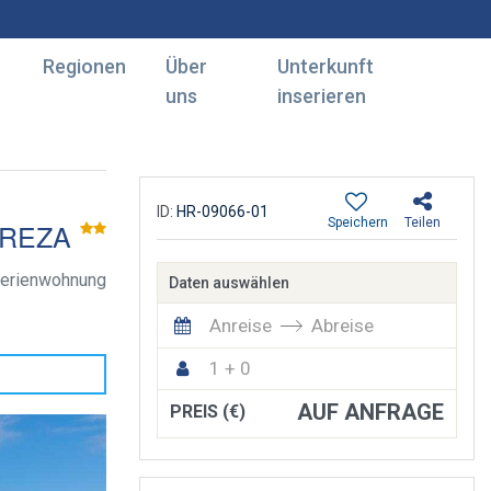
Regionen
Über
Unterkunft
uns
inserieren
ID:
HR-09066-01
Speichern
Teilen
REZA
erienwohnung
Daten auswählen
Anreise
Abreise
1 + 0
AUF ANFRAGE
PREIS (€)