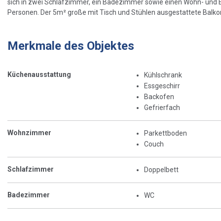
sich in zwei Schlafzimmer, ein Badezimmer sowie einen Wohn- und Es
Personen. Der 5m² große mit Tisch und Stühlen ausgestattete Balkon
Merkmale des Objektes
Küchenausstattung
Kühlschrank
Essgeschirr
Backofen
Gefrierfach
Wohnzimmer
Parkettboden
Couch
Schlafzimmer
Doppelbett
Badezimmer
WC