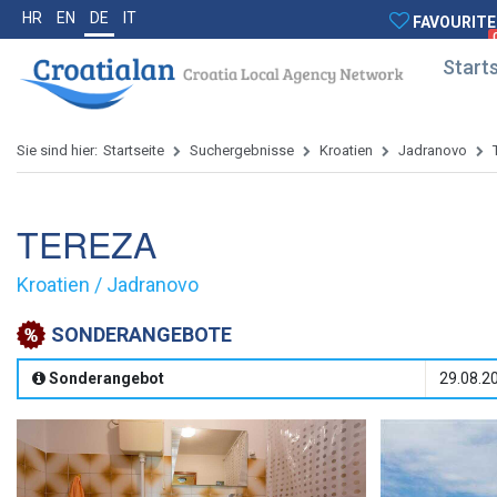
HR
EN
DE
IT
FAVOURITE
Starts
Sie sind hier:
Startseite
Suchergebnisse
Kroatien
Jadranovo
TEREZA
Kroatien / Jadranovo
SONDERANGEBOTE
Sonderangebot
29.08.20