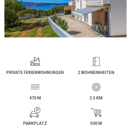
PRIVATE FERIENWOHNUNGEN
2 WOHNEINHEITEN
470 M
2.5 KM
PARKPLATZ
500 M