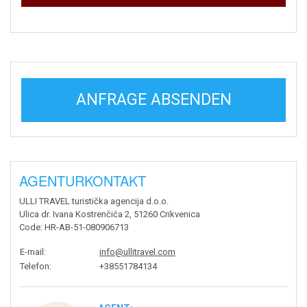
ANFRAGE ABSENDEN
AGENTURKONTAKT
ULLI TRAVEL turistička agencija d.o.o.
Ulica dr. Ivana Kostrenčića 2, 51260 Crikvenica
Code
: HR-AB-51-080906713
E-mail
:
info@ullitravel.com
Telefon
:
+38551784134