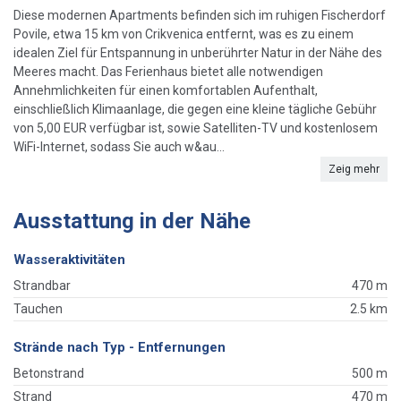
Diese modernen Apartments befinden sich im ruhigen Fischerdorf
Povile, etwa 15 km von Crikvenica entfernt, was es zu einem
idealen Ziel für Entspannung in unberührter Natur in der Nähe des
Meeres macht. Das Ferienhaus bietet alle notwendigen
Annehmlichkeiten für einen komfortablen Aufenthalt,
einschließlich Klimaanlage, die gegen eine kleine tägliche Gebühr
von 5,00 EUR verfügbar ist, sowie Satelliten-TV und kostenlosem
WiFi-Internet, sodass Sie auch w&au...
Zeig mehr
Ausstattung in der Nähe
Wasseraktivitäten
Strandbar
470 m
Tauchen
2.5 km
Strände nach Typ - Entfernungen
Betonstrand
500 m
Strand
470 m