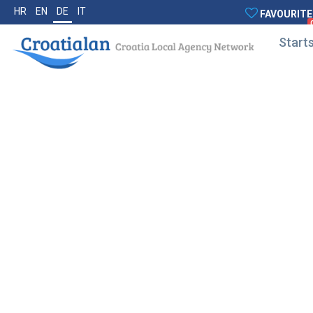
HR
EN
DE
IT
FAVOURITE
Starts