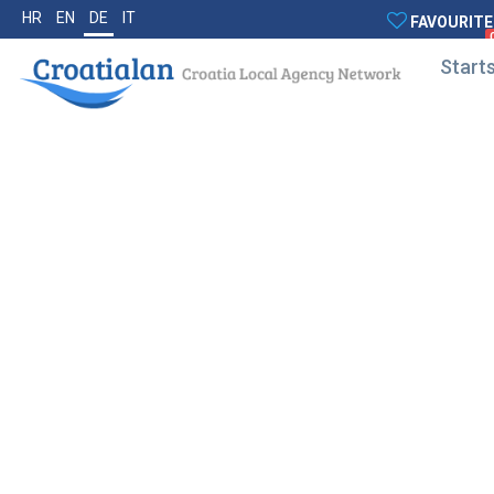
HR
EN
DE
IT
FAVOURITE
Starts