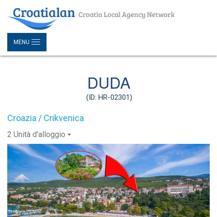
MENU
DUDA
(ID: HR-02301)
Croazia / Crikvenica
2 Unità d'alloggio