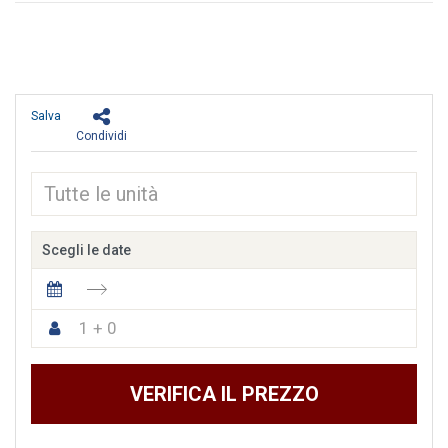
Salva
Condividi
Scegli le date
1 + 0
VERIFICA IL PREZZO