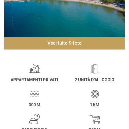
Vedi tutto 9 foto
APPARTAMENTI PRIVATI
2 UNITÀ D'ALLOGGIO
300 M
1 KM