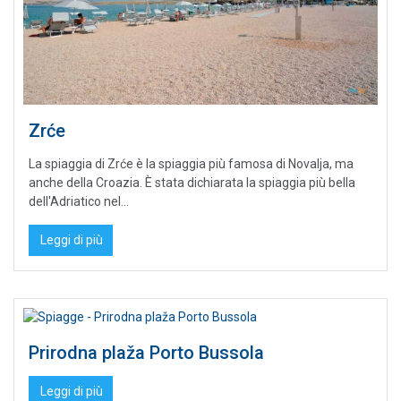
Zrće
La spiaggia di Zrće è la spiaggia più famosa di Novalja, ma
anche della Croazia. È stata dichiarata la spiaggia più bella
dell'Adriatico nel...
Leggi di più
Prirodna plaža Porto Bussola
Leggi di più