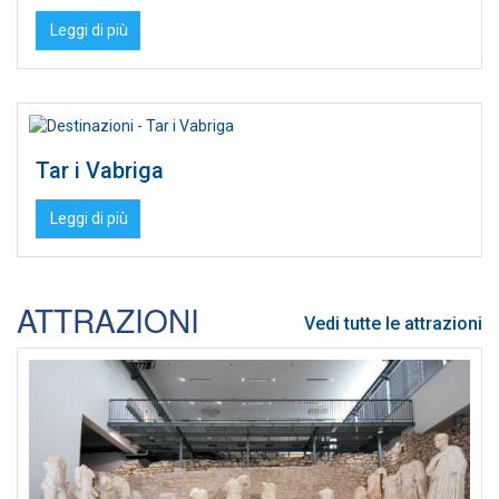
Leggi di più
Tar i Vabriga
Leggi di più
ATTRAZIONI
Vedi tutte le attrazioni