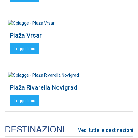
Plaža Vrsar
Leggi di più
Plaža Rivarella Novigrad
Leggi di più
DESTINAZIONI
Vedi tutte le destinazioni