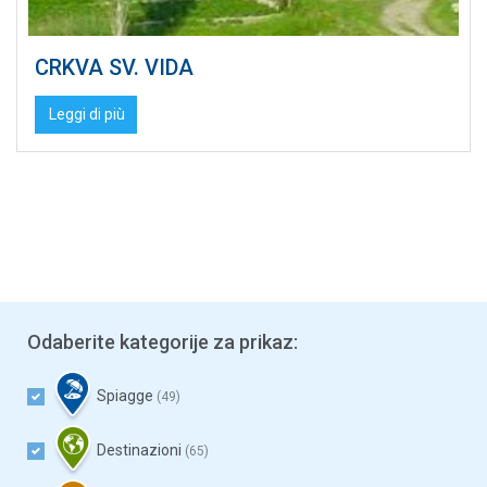
CRKVA SV. VIDA
Leggi di più
Odaberite kategorije za prikaz:
Spiagge
(49)
Destinazioni
(65)