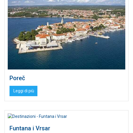
Poreč
Leggi di più
Funtana i Vrsar