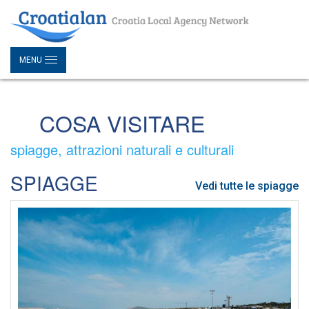
MENU
COSA VISITARE
spiagge, attrazioni naturali e culturali
SPIAGGE
Vedi tutte le spiagge