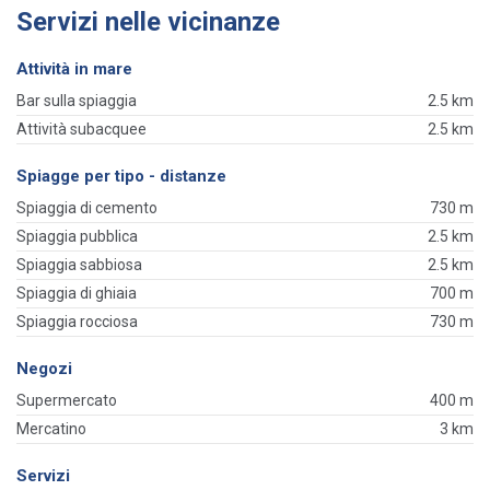
Servizi nelle vicinanze
Attività in mare
Bar sulla spiaggia
2.5 km
Attività subacquee
2.5 km
Spiagge per tipo - distanze
Spiaggia di cemento
730 m
Spiaggia pubblica
2.5 km
Spiaggia sabbiosa
2.5 km
Spiaggia di ghiaia
700 m
Spiaggia rocciosa
730 m
Negozi
Supermercato
400 m
Mercatino
3 km
Servizi