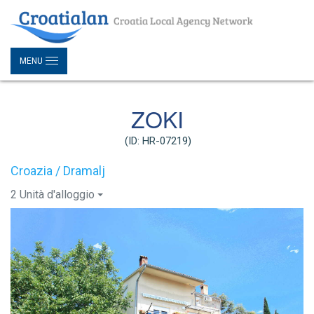
MENU
ZOKI
(ID: HR-07219)
Croazia / Dramalj
2 Unità d'alloggio