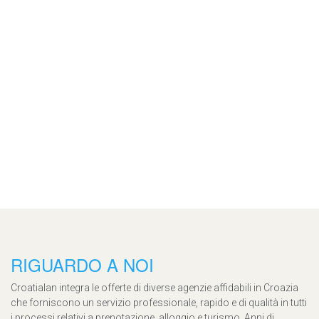
RIGUARDO A NOI
Croatialan integra le offerte di diverse agenzie affidabili in Croazia
che forniscono un servizio professionale, rapido e di qualità in tutti
i processi relativi a prenotazione, alloggio e turismo. Anni di