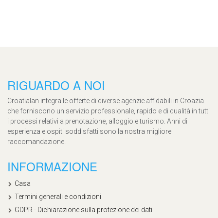
RIGUARDO A NOI
Croatialan integra le offerte di diverse agenzie affidabili in Croazia
che forniscono un servizio professionale, rapido e di qualità in tutti
i processi relativi a prenotazione, alloggio e turismo. Anni di
esperienza e ospiti soddisfatti sono la nostra migliore
raccomandazione.
INFORMAZIONE
Casa
Termini generali e condizioni
GDPR - Dichiarazione sulla protezione dei dati