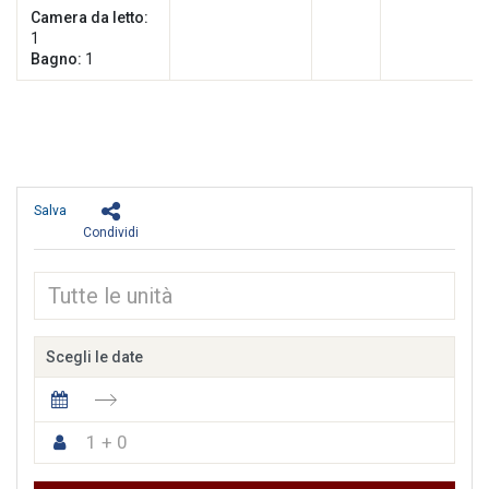
Camera da letto:
1
Bagno:
1
Salva
Condividi
Scegli le date
1 + 0