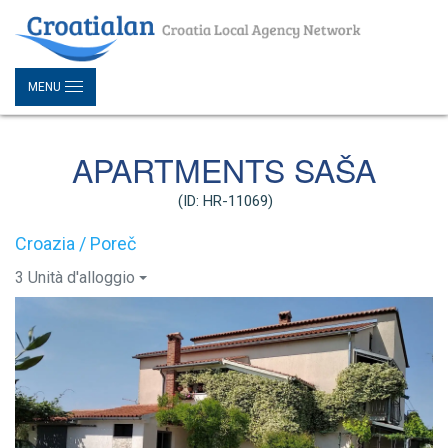
MENU
APARTMENTS SAŠA
(ID: HR-11069)
Croazia / Poreč
3 Unità d'alloggio