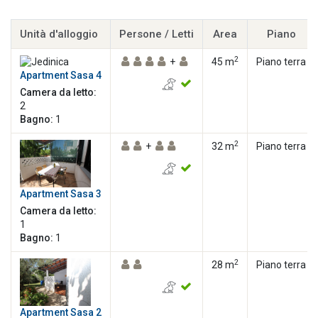
Unità d'alloggio
Persone / Letti
Area
Piano
2
+
45 m
Piano terra
Apartment Sasa 4
Camera da letto:
2
Bagno:
1
2
+
32 m
Piano terra
Apartment Sasa 3
Camera da letto:
1
Bagno:
1
2
28 m
Piano terra
Apartment Sasa 2