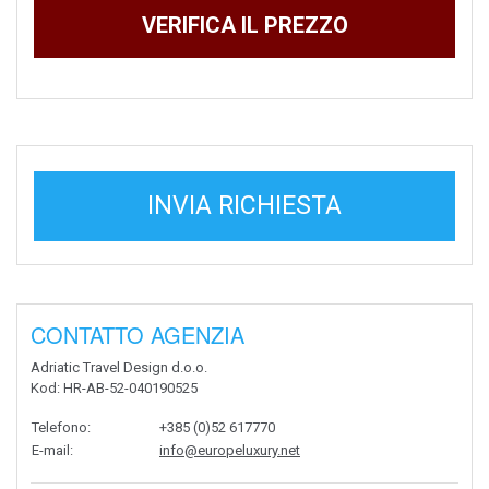
VERIFICA IL PREZZO
INVIA RICHIESTA
CONTATTO AGENZIA
Adriatic Travel Design d.o.o.
Kod
: HR-AB-52-040190525
Telefono
:
+385 (0)52 617770
E-mail
:
info@europeluxury.net