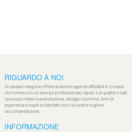
RIGUARDO A NOI
Croatialan integra le offerte di diverse agenzie affidabili in Croazia
che forniscono un servizio professionale, rapido e di qualità in tutti
i processi relativi a prenotazione, alloggio e turismo. Anni di
esperienza e ospiti soddisfatti sono la nostra migliore
raccomandazione.
INFORMAZIONE