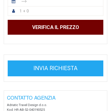
1 + 0
VERIFICA IL PREZZO
INVIA RICHIESTA
CONTATTO AGENZIA
Adriatic Travel Design d.o.o.
Kod
: HR-AB-52-040190525