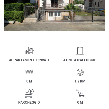
APPARTAMENTI PRIVATI
4 UNITÀ D'ALLOGGIO
0 M
1,2 KM
PARCHEGGIO
0 M