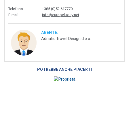
Telefono
:
+385 (0)52 617770
E-mail
:
info@europeluxury.net
AGENTE:
Adriatic Travel Design d.o.o.
POTREBBE ANCHE PIACERTI