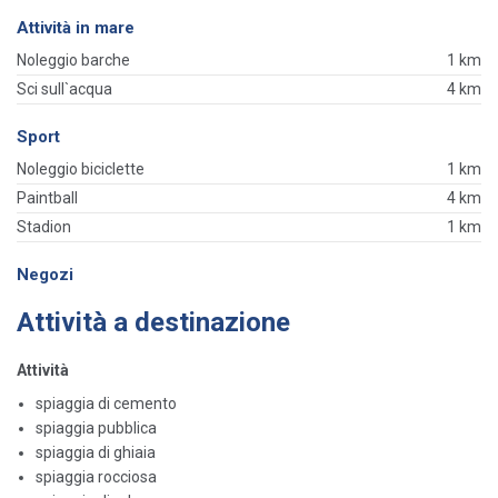
Attività in mare
Noleggio barche
1 km
Sci sull`acqua
4 km
Sport
Noleggio biciclette
1 km
Paintball
4 km
Stadion
1 km
Negozi
Attività a destinazione
Attività
spiaggia di cemento
spiaggia pubblica
spiaggia di ghiaia
spiaggia rocciosa