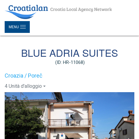
MENU
BLUE ADRIA SUITES
(ID: HR-11068)
Croazia / Poreč
4 Unità d'alloggio