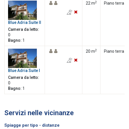
2
22 m
Piano terra
Blue Adria Suite II
Camera da letto:
0
Bagno:
1
2
20 m
Piano terra
Blue Adria Suite I
Camera da letto:
0
Bagno:
1
Servizi nelle vicinanze
Spiagge per tipo - distanze