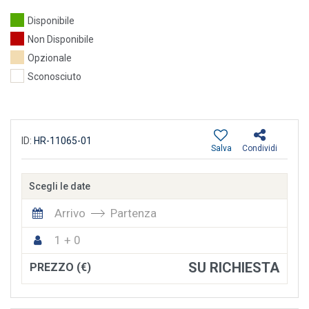
Disponibile
Non Disponibile
Opzionale
Sconosciuto
ID:
HR-11065-01
Salva
Condividi
Scegli le date
Arrivo
Partenza
1 + 0
SU RICHIESTA
PREZZO (€)