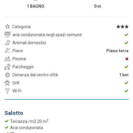
1 BAGNO
0
m
Categoria
aria condizionata negli spazi comune
Animali domestici
Piano
Piano terra
Piscina
Parcheggio
Distanza dal centro città
1 km
Grill
Wi-Fi
Salotto
2
Terrazza /m2 20 m
Aria condizionata