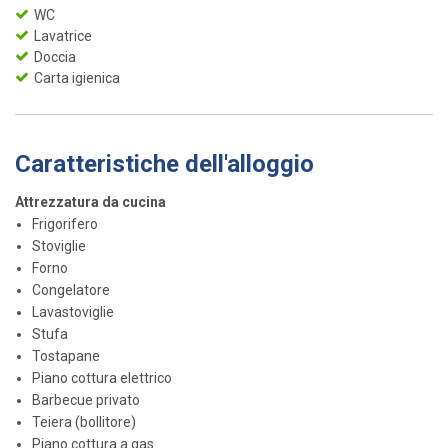
WC
Lavatrice
Doccia
Carta igienica
Caratteristiche dell'alloggio
Attrezzatura da cucina
Frigorifero
Stoviglie
Forno
Congelatore
Lavastoviglie
Stufa
Tostapane
Piano cottura elettrico
Barbecue privato
Teiera (bollitore)
Piano cottura a gas