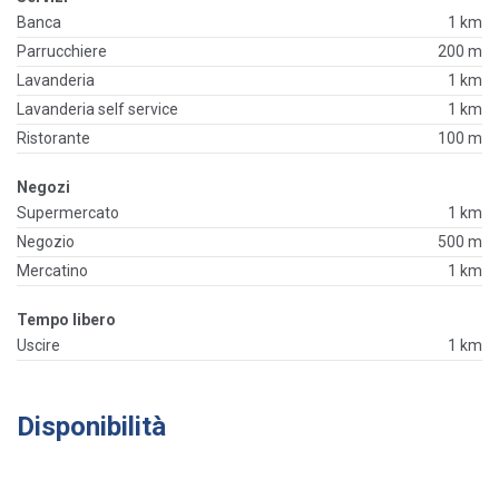
Banca
1 km
Parrucchiere
200 m
Lavanderia
1 km
Lavanderia self service
1 km
Ristorante
100 m
Negozi
Supermercato
1 km
Negozio
500 m
Mercatino
1 km
Tempo libero
Uscire
1 km
Disponibilità