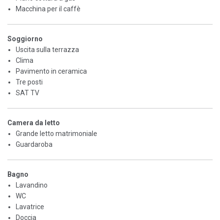
Macchina per il caffè
Soggiorno
Uscita sulla terrazza
Clima
Pavimento in ceramica
Tre posti
SAT TV
Camera da letto
Grande letto matrimoniale
Guardaroba
Bagno
Lavandino
WC
Lavatrice
Doccia