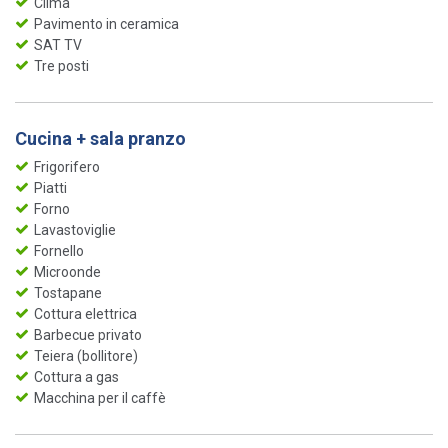
Clima
Pavimento in ceramica
SAT TV
Tre posti
Cucina + sala pranzo
Frigorifero
Piatti
Forno
Lavastoviglie
Fornello
Microonde
Tostapane
Cottura elettrica
Barbecue privato
Teiera (bollitore)
Cottura a gas
Macchina per il caffè