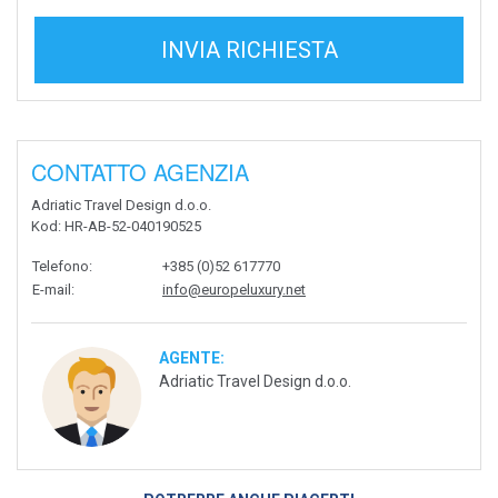
INVIA RICHIESTA
CONTATTO AGENZIA
Adriatic Travel Design d.o.o.
Kod
: HR-AB-52-040190525
Telefono
:
+385 (0)52 617770
E-mail
:
info@europeluxury.net
AGENTE:
Adriatic Travel Design d.o.o.