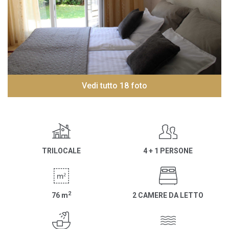
Vedi tutto 18 foto
TRILOCALE
4 + 1 PERSONE
2
76
m
2 CAMERE DA LETTO