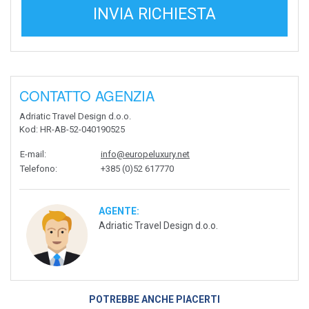
INVIA RICHIESTA
CONTATTO AGENZIA
Adriatic Travel Design d.o.o.
Kod
: HR-AB-52-040190525
E-mail
:
info@europeluxury.net
Telefono
:
+385 (0)52 617770
AGENTE:
Adriatic Travel Design d.o.o.
POTREBBE ANCHE PIACERTI