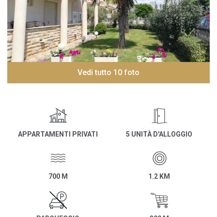
Vedi tutto 10 foto
APPARTAMENTI PRIVATI
5 UNITÀ D'ALLOGGIO
700 M
1.2 KM