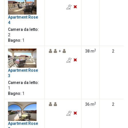
Apartment Rose
4
Camera da letto:
2
Bagno:
1
2
+
38 m
2
Apartment Rose
3
Camera da letto:
1
Bagno:
1
2
36 m
2
Apartment Rose