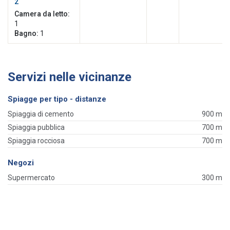
2
Camera da letto:
1
Bagno:
1
Servizi nelle vicinanze
Spiagge per tipo - distanze
Spiaggia di cemento
900 m
Spiaggia pubblica
700 m
Spiaggia rocciosa
700 m
Negozi
Supermercato
300 m