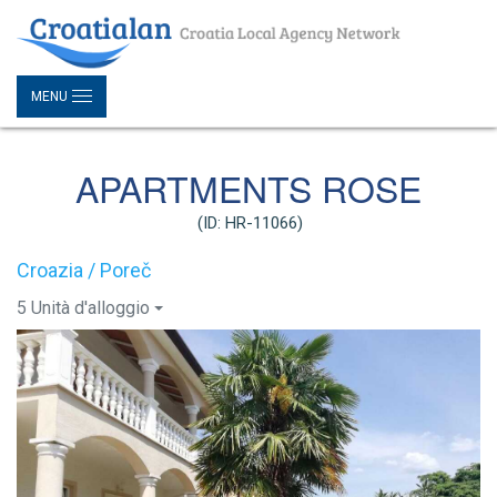
MENU
APARTMENTS ROSE
(ID: HR-11066)
Croazia / Poreč
5 Unità d'alloggio