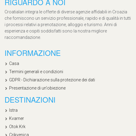
RIGUARDO A NOI
Croatialan integra le offerte di diverse agenzie affidabili in Croazia
che forniscono un servizio professionale, rapido e di qualità in tutti
i processi relativi a prenotazione, alloggio e turismo. Anni di
esperienza e ospiti soddisfatti sono la nostra migliore
raccomandazione.
INFORMAZIONE
Casa
Termini generali e condizioni
GDPR - Dichiarazione sulla protezione dei dati
Presentazione di un'obiezione
DESTINAZIONI
Istra
Kvarner
Otok Krk
Crikvenica