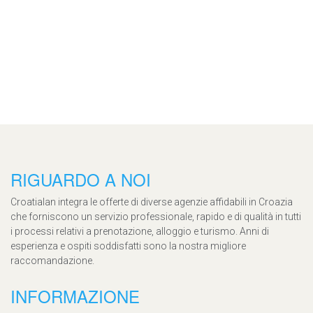
RIGUARDO A NOI
Croatialan integra le offerte di diverse agenzie affidabili in Croazia
che forniscono un servizio professionale, rapido e di qualità in tutti
i processi relativi a prenotazione, alloggio e turismo. Anni di
esperienza e ospiti soddisfatti sono la nostra migliore
raccomandazione.
INFORMAZIONE