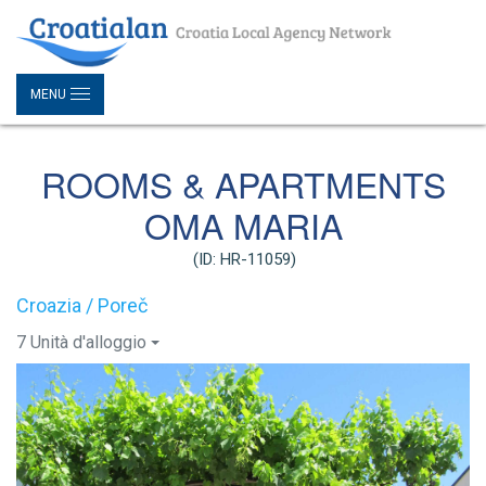
MENU
ROOMS & APARTMENTS
OMA MARIA
(ID: HR-11059)
Croazia / Poreč
7 Unità d'alloggio