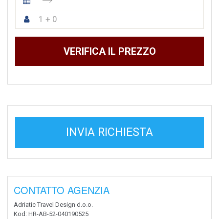
1 + 0
VERIFICA IL PREZZO
INVIA RICHIESTA
CONTATTO AGENZIA
Adriatic Travel Design d.o.o.
Kod
: HR-AB-52-040190525