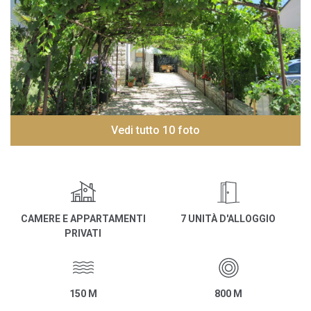
Vedi tutto 10 foto
CAMERE E APPARTAMENTI
7 UNITÀ D'ALLOGGIO
PRIVATI
150 M
800 M