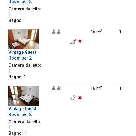
Room per 2
Camera da letto:
1
Bagno:
1
2
16 m
1
Vintage Guest
Room per 2
Camera da letto:
1
Bagno:
1
2
16 m
1
Vintage Guest
Room per 2
Camera da letto:
1
Bagno:
1