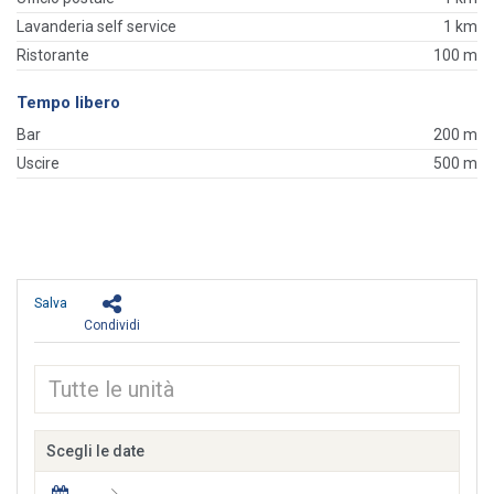
Lavanderia self service
1 km
Ristorante
100 m
Tempo libero
Bar
200 m
Uscire
500 m
Salva
Condividi
Scegli le date