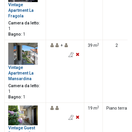
Vintage
Apartment La
Fragola
Camera da letto:
1
Bagno:
1
2
+
39 m
2
Vintage
Apartment La
Mansardina
Camera da letto:
1
Bagno:
1
2
19 m
Piano terra
Vintage Guest