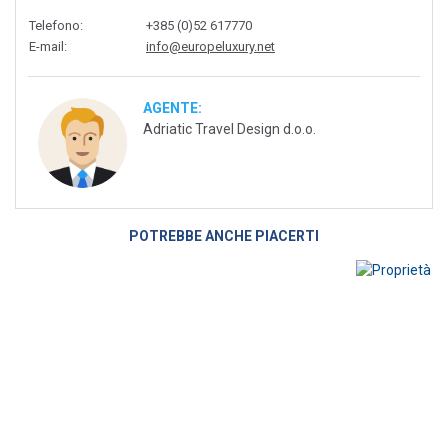
Telefono
:
+385 (0)52 617770
E-mail
:
info@europeluxury.net
AGENTE:
Adriatic Travel Design d.o.o.
POTREBBE ANCHE PIACERTI