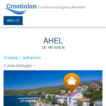
MENU
AHEL
(ID: HR-05424)
Croazia / Jadranovo
2 Unità d'alloggio