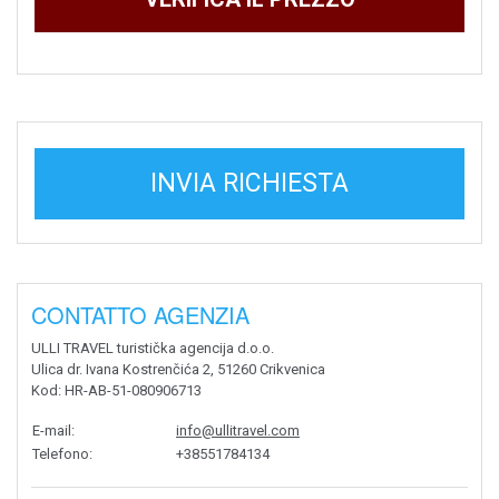
INVIA RICHIESTA
CONTATTO AGENZIA
ULLI TRAVEL turistička agencija d.o.o.
Ulica dr. Ivana Kostrenčića 2, 51260 Crikvenica
Kod
: HR-AB-51-080906713
E-mail
:
info@ullitravel.com
Telefono
:
+38551784134