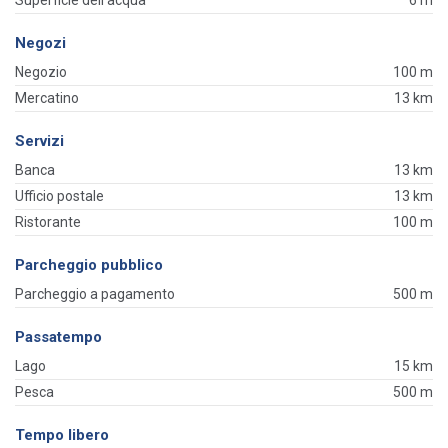
Negozi
Negozio
100 m
Mercatino
13 km
Servizi
Banca
13 km
Ufficio postale
13 km
Ristorante
100 m
Parcheggio pubblico
Parcheggio a pagamento
500 m
Passatempo
Lago
15 km
Pesca
500 m
Tempo libero