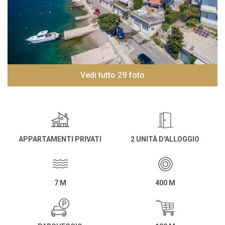
Vedi tutto 29 foto
APPARTAMENTI PRIVATI
2 UNITÀ D'ALLOGGIO
7 M
400 M