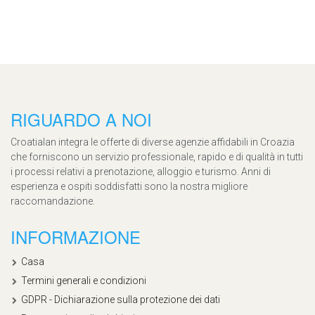
RIGUARDO A NOI
Croatialan integra le offerte di diverse agenzie affidabili in Croazia
che forniscono un servizio professionale, rapido e di qualità in tutti
i processi relativi a prenotazione, alloggio e turismo. Anni di
esperienza e ospiti soddisfatti sono la nostra migliore
raccomandazione.
INFORMAZIONE
Casa
Termini generali e condizioni
GDPR - Dichiarazione sulla protezione dei dati