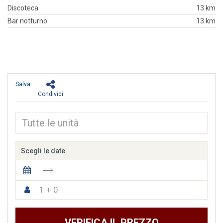
Discoteca
13 km
Bar notturno
13 km
Salva
Condividi
Scegli le date
1 + 0
VERIFICA IL PREZZO