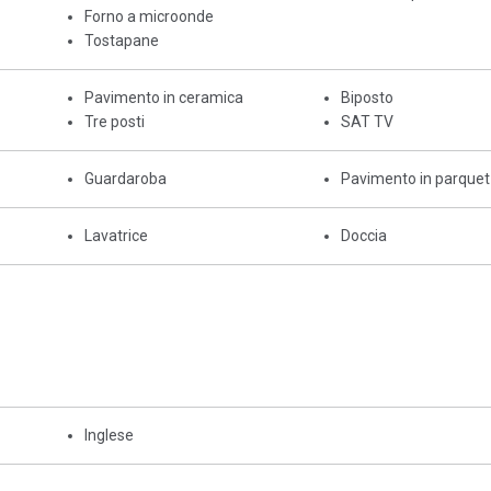
Forno a microonde
Tostapane
Pavimento in ceramica
Biposto
Tre posti
SAT TV
Guardaroba
Pavimento in parquet
Lavatrice
Doccia
Inglese