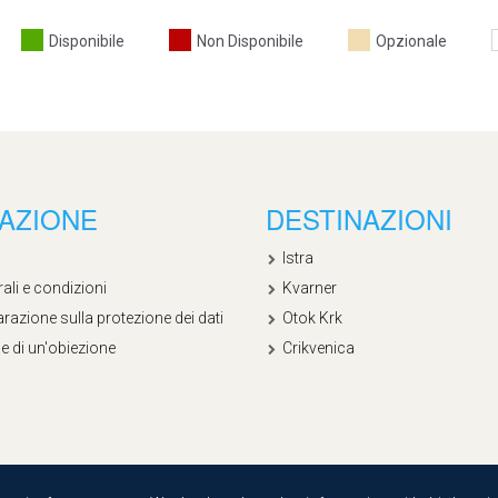
Disponibile
Non Disponibile
Opzionale
AZIONE
DESTINAZIONI
Istra
ali e condizioni
Kvarner
razione sulla protezione dei dati
Otok Krk
e di un'obiezione
Crikvenica