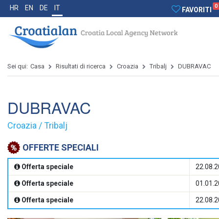
0
HR
EN
DE
IT
FAVORITI
Sei qui:
Casa
Risultati di ricerca
Croazia
Tribalj
DUBRAVAC
DUBRAVAC
Croazia / Tribalj
OFFERTE SPECIALI
Offerta speciale
22.08.2
Offerta speciale
01.01.2
Offerta speciale
22.08.2