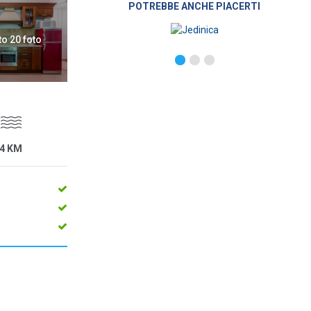
POTREBBE ANCHE PIACERTI
to 20 foto
4 KM