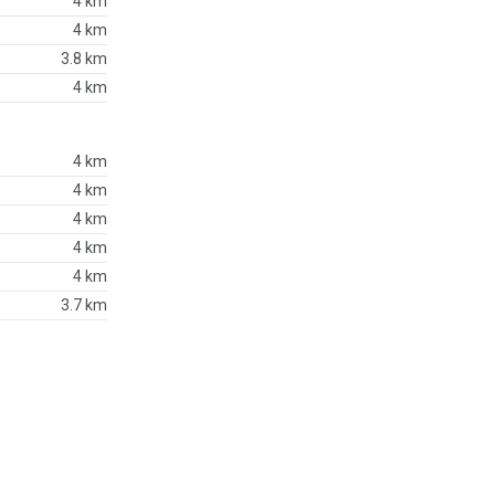
4 km
4 km
3.8 km
4 km
4 km
4 km
4 km
4 km
4 km
3.7 km