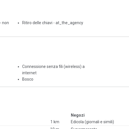
- non
Ritiro delle chiavi - at_the_agency
Connessione senza fili (wireless) a
internet
Bosco
Negozi
1 km
Edicola (giornali e simili)