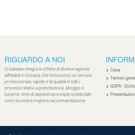
RIGUARDO A NOI
INFORM
Croatialan integra le offerte di diverse agenzie
Casa
affidabili in Croazia che forniscono un servizio
Termini gener
professionale, rapido e di qualità in tutti i
GDPR - Dichia
processi relativi a prenotazione, alloggio e
turismo. Anni di esperienza e ospiti soddisfatti
Presentazion
sono la nostra migliore raccomandazione.