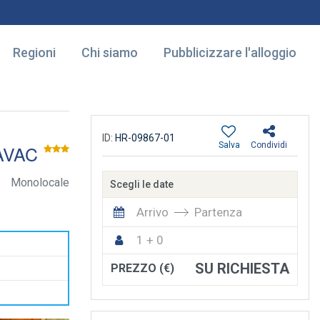
Regioni
Chi siamo
Pubblicizzare l'alloggio
ID:
HR-09867-01
Salva
Condividi
AVAC
Monolocale
Scegli le date
Arrivo
Partenza
1 + 0
SU RICHIESTA
PREZZO (€)