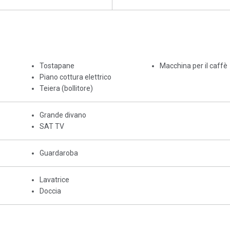
Tostapane
Macchina per il caffè
Piano cottura elettrico
Teiera (bollitore)
Grande divano
SAT TV
Guardaroba
Lavatrice
Doccia