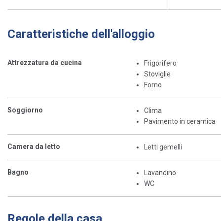
Caratteristiche dell'alloggio
Attrezzatura da cucina
Frigorifero
Stoviglie
Forno
Soggiorno
Clima
Pavimento in ceramica
Camera da letto
Letti gemelli
Bagno
Lavandino
WC
Regole della casa