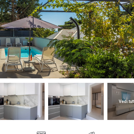
Vedi tut