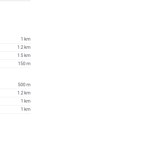
1 km
1.2 km
1.5 km
150 m
500 m
1.2 km
1 km
1 km