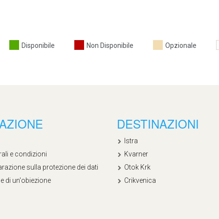
Disponibile
Non Disponibile
Opzionale
AZIONE
DESTINAZIONI
Istra
ali e condizioni
Kvarner
razione sulla protezione dei dati
Otok Krk
e di un'obiezione
Crikvenica