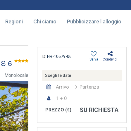
Regioni
Chi siamo
Pubblicizzare l'alloggio
ID:
HR-10679-06
Salva
Condividi
S 6
Monolocale
Scegli le date
Arrivo
Partenza
1 + 0
SU RICHIESTA
PREZZO (€)