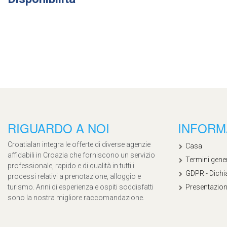
RIGUARDO A NOI
INFORM
Croatialan integra le offerte di diverse agenzie
Casa
affidabili in Croazia che forniscono un servizio
Termini gener
professionale, rapido e di qualità in tutti i
GDPR - Dichia
processi relativi a prenotazione, alloggio e
turismo. Anni di esperienza e ospiti soddisfatti
Presentazion
sono la nostra migliore raccomandazione.