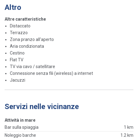
Altro
Altre caratteristiche
Distaccato
Terrazzo
Zona pranzo all'aperto
Aria condizionata
Cestino
Flat TV
TV via cavo / satellitare
Connessione senza fili (wireless) a internet
Jacuzzi
Servizi nelle vicinanze
Attività in mare
Bar sulla spiaggia
1 km
Noleggio barche
1.2 km