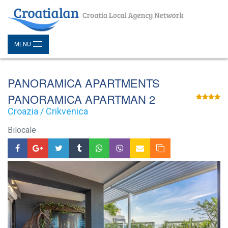
MENU
PANORAMICA APARTMENTS
PANORAMICA APARTMAN 2
Croazia / Crikvenica
Bilocale