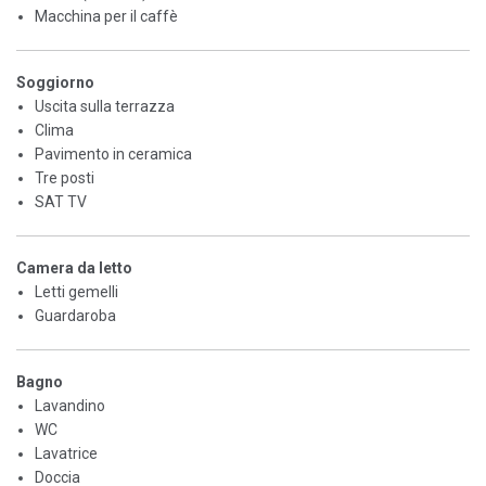
Macchina per il caffè
Soggiorno
Uscita sulla terrazza
Clima
Pavimento in ceramica
Tre posti
SAT TV
Camera da letto
Letti gemelli
Guardaroba
Bagno
Lavandino
WC
Lavatrice
Doccia