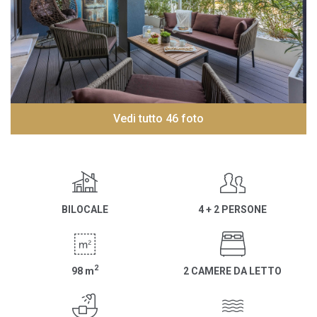
Vedi tutto 46 foto
BILOCALE
4 + 2 PERSONE
2
98
m
2 CAMERE DA LETTO