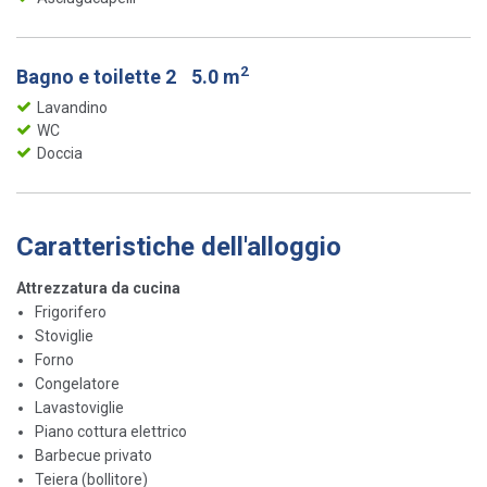
2
Bagno e toilette 2
5.0 m
Lavandino
WC
Doccia
Caratteristiche dell'alloggio
Attrezzatura da cucina
Frigorifero
Stoviglie
Forno
Congelatore
Lavastoviglie
Piano cottura elettrico
Barbecue privato
Teiera (bollitore)