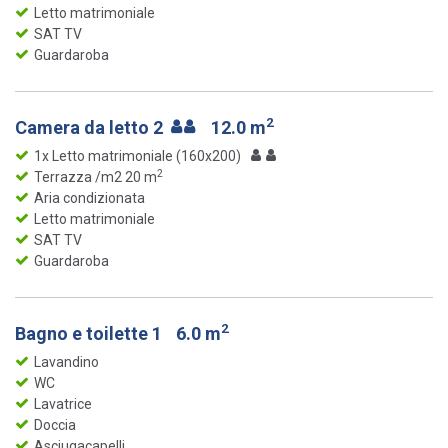
Letto matrimoniale
SAT TV
Guardaroba
2
Camera da letto 2
12.0 m
1x Letto matrimoniale (160x200)
2
Terrazza /m2 20 m
Aria condizionata
Letto matrimoniale
SAT TV
Guardaroba
2
Bagno e toilette 1
6.0 m
Lavandino
WC
Lavatrice
Doccia
Asciugacapelli