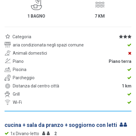
1 BAGNO
7 KM
Categoria
aria condizionata negli spazi comune
Animali domestici
Piano
Piano terra
Piscina
Parcheggio
Distanza dal centro città
1 km
Grill
Wi-Fi
cucina + sala da pranzo + soggiorno con letti
1x Divano-letto
2