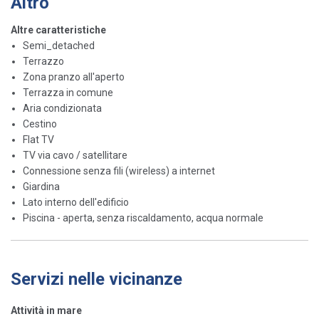
Altro
Altre caratteristiche
Semi_detached
Terrazzo
Zona pranzo all'aperto
Terrazza in comune
Aria condizionata
Cestino
Flat TV
TV via cavo / satellitare
Connessione senza fili (wireless) a internet
Giardina
Lato interno dell'edificio
Piscina - aperta, senza riscaldamento, acqua normale
Servizi nelle vicinanze
Attività in mare