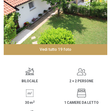
Vedi tutto 19 foto
BILOCALE
2 + 2 PERSONE
2
30
m
1 CAMERE DA LETTO