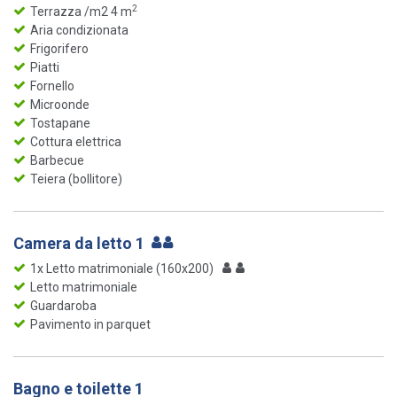
2
Terrazza /m2 4 m
Aria condizionata
Frigorifero
Piatti
Fornello
Microonde
Tostapane
Cottura elettrica
Barbecue
Teiera (bollitore)
Camera da letto 1
1x Letto matrimoniale (160x200)
Letto matrimoniale
Guardaroba
Pavimento in parquet
Bagno e toilette 1