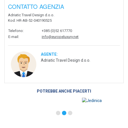
CONTATTO AGENZIA
Adriatic Travel Design d.o.o.
Kod
: HR-AB-52-040190525
Telefono
:
+385 (0)52 617770
E-mail
:
info@europeluxury.net
AGENTE:
Adriatic Travel Design d.o.o.
POTREBBE ANCHE PIACERTI