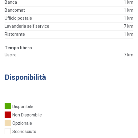
Banca
1 km
Bancomat
1 km
Ufficio postale
1 km
Lavanderia self service
7 km
Ristorante
1 km
Tempo libero
Uscire
7 km
Disponibilità
Disponibile
Non Disponibile
Opzionale
Sconosciuto