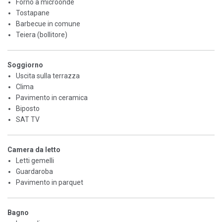
Forno a microonde
Tostapane
Barbecue in comune
Teiera (bollitore)
Soggiorno
Uscita sulla terrazza
Clima
Pavimento in ceramica
Biposto
SAT TV
Camera da letto
Letti gemelli
Guardaroba
Pavimento in parquet
Bagno