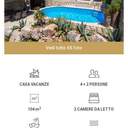
Vedi tutto 65 foto
CASA VACANZE
4 + 2 PERSONE
2
104
m
2 CAMERE DA LETTO