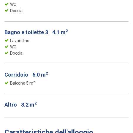
WC
Doccia
2
Bagno e toilette 3
4.1 m
Lavandino
WC
Doccia
2
Corridoio
6.0 m
2
Balcone 5 m
2
Altro
8.2 m
Caratteristiche dell'alloggio