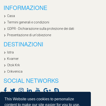
INFORMAZIONE
Casa
Termini generali e condizioni
GDPR - Dichiarazione sulla protezione dei dati
Presentazione di un'obiezione
DESTINAZIONI
Istra
Kvarner
Otok Krk
Crikvenica
SOCIAL NETWORKS
This Website uses cookies to personalize
content to make our site easier for you to use.