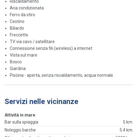
Riscaldamento
Aria condizionata
Ferro da stiro
Cestino
Biliardo
Freccette
TV via cavo / satellitare
Connessione senza fili (wireless) a internet
Vista sul mare
Bosco
Giardina
Piscina - aperta, senza riscaldamento, acqua normale
Servizi nelle vicinanze
Attività in mare
Bar sulla spiaggia
5 km
Noleggio barche
5.4 km