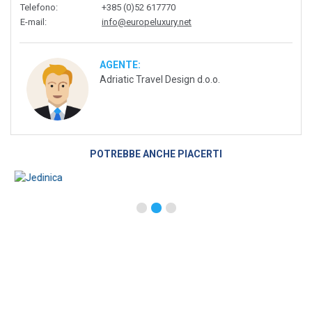
Telefono
:
+385 (0)52 617770
E-mail
:
info@europeluxury.net
AGENTE:
Adriatic Travel Design d.o.o.
POTREBBE ANCHE PIACERTI