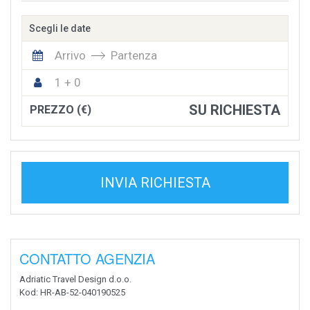
Scegli le date
Arrivo
Partenza
1 + 0
SU RICHIESTA
PREZZO (€)
INVIA RICHIESTA
CONTATTO AGENZIA
Adriatic Travel Design d.o.o.
Kod
: HR-AB-52-040190525