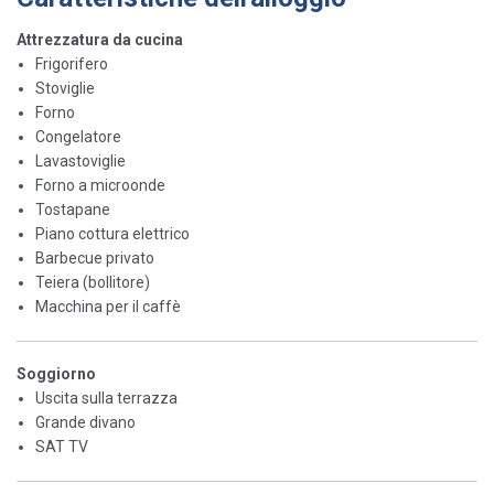
Attrezzatura da cucina
Frigorifero
Stoviglie
Forno
Congelatore
Lavastoviglie
Forno a microonde
Tostapane
Piano cottura elettrico
Barbecue privato
Teiera (bollitore)
Macchina per il caffè
Soggiorno
Uscita sulla terrazza
Grande divano
SAT TV