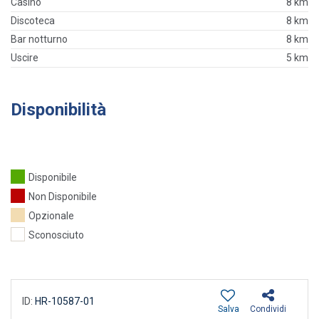
Casinò
8 km
Discoteca
8 km
Bar notturno
8 km
Uscire
5 km
Disponibilità
Disponibile
Non Disponibile
Opzionale
Sconosciuto
ID:
HR-10587-01
Salva
Condividi