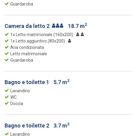
Guardaroba
2
Camera da letto 2
18.7 m
1x Letto matrimoniale (160x200)
1x Letto aggiuntivo (80x200)
Aria condizionata
Letto matrimoniale
Guardaroba
2
Bagno e toilette 1
5.7 m
Lavandino
WC
Doccia
2
Bagno e toilette 2
3.7 m
Lavandino