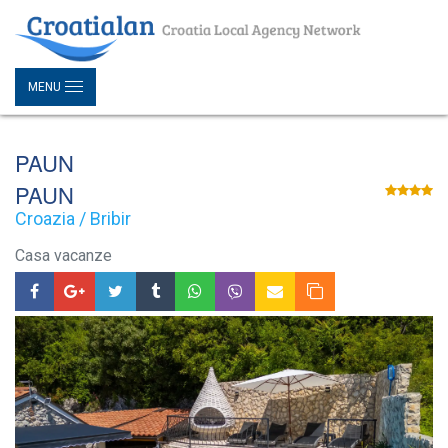
MENU
PAUN
PAUN
Croazia / Bribir
Casa vacanze