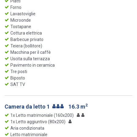
Piatti
Forno
Lavastoviglie
Microonde
Tostapane
Cottura elettrica
Barbecue privato
Teiera (bollitore)
Macchina per il caffè
Uscita sulla terrazza
Pavimento in ceramica
Tre posti
Biposto
SAT TV
2
Camera da letto 1
16.3 m
1x Letto matrimoniale (160x200)
1x Letto aggiuntivo (80x200)
Aria condizionata
Letto matrimoniale