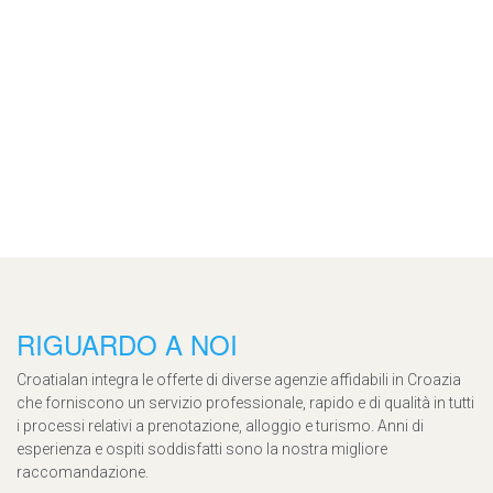
RIGUARDO A NOI
Croatialan integra le offerte di diverse agenzie affidabili in Croazia
che forniscono un servizio professionale, rapido e di qualità in tutti
i processi relativi a prenotazione, alloggio e turismo. Anni di
esperienza e ospiti soddisfatti sono la nostra migliore
raccomandazione.