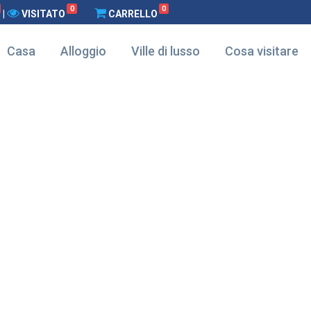
0
0
|
VISITATO
CARRELLO
Casa
Alloggio
Ville di lusso
Cosa visitare