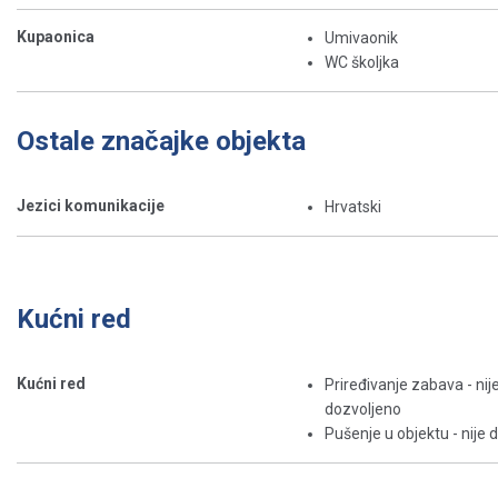
Kupaonica
Umivaonik
WC školjka
Ostale značajke objekta
Jezici komunikacije
Hrvatski
Kućni red
Kućni red
Priređivanje zabava - nij
dozvoljeno
Pušenje u objektu - nije 