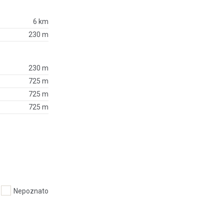
6 km
230 m
230 m
725 m
725 m
725 m
Nepoznato