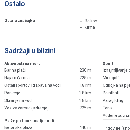
Ostalo
Ostale značajke
Balkon
Klima
Sadržaji u blizini
Aktivnosti na moru
Sport
Bar na plaži
230 m
Iznajmljivanje 
Najam čamca
725 m
Mini-golf
Ostali sportovi i zabava na vodi
1.8 km
Odbojka na pij
Ronjenje
1.8 km
Paintball
Skijanje na vodi
1.8 km
Paragliding
Vez za čamac (sidrenje)
725 m
Tenis
Vodena površi
Plaže po tipu - udaljenosti
Betonska plaža
440 m
Trgovine (sho