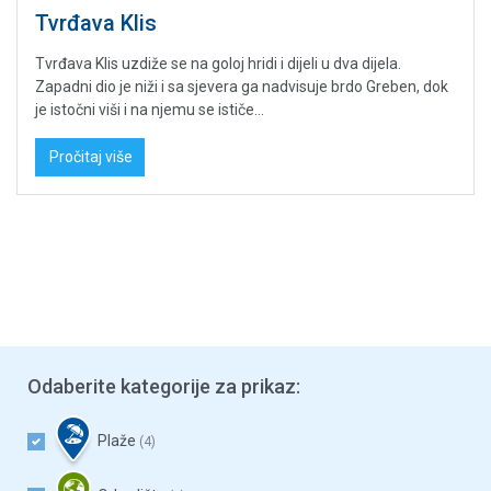
Tvrđava Klis
Tvrđava Klis uzdiže se na goloj hridi i dijeli u dva dijela.
Zapadni dio je niži i sa sjevera ga nadvisuje brdo Greben, dok
je istočni viši i na njemu se ističe...
Pročitaj više
Odaberite kategorije za prikaz:
Plaže
(4)