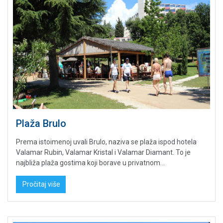
Plaža Brulo
Prema istoimenoj uvali Brulo, naziva se plaža ispod hotela
Valamar Rubin, Valamar Kristal i Valamar Diamant. To je
najbliža plaža gostima koji borave u privatnom...
Pročitaj više