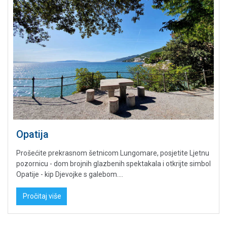
Opatija
Prošećite prekrasnom šetnicom Lungomare, posjetite Ljetnu
pozornicu - dom brojnih glazbenih spektakala i otkrijte simbol
Opatije - kip Djevojke s galebom....
Pročitaj više