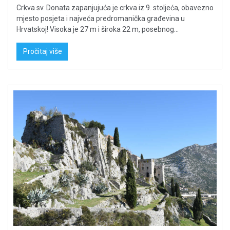
Crkva sv. Donata zapanjujuća je crkva iz 9. stoljeća, obavezno
mjesto posjeta i najveća predromanička građevina u
Hrvatskoj! Visoka je 27 m i široka 22 m, posebnog...
Pročitaj više