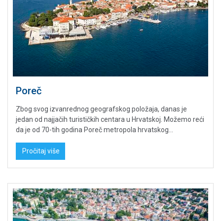
Poreč
Zbog svog izvanrednog geografskog položaja, danas je
jedan od najjačih turističkih centara u Hrvatskoj. Možemo reći
da je od 70-tih godina Poreč metropola hrvatskog...
Pročitaj više