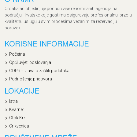
Croatialan objedinjuje ponudu više renomiranih agencija na
području Hrvatske koje gostima osiguravaju profesionalnu, brzo u
kvalitetnu uslugu u svim procesima vezanim za rezervaciju i
boravak.
KORISNE INFORMACIJE
Početna
Opći uvjeti poslovanja
GDPR - izjava o zaštiti podataka
Podnošenje prigovora
LOKACIJE
Istra
Kvarner
Otok Krk
Crikvenica