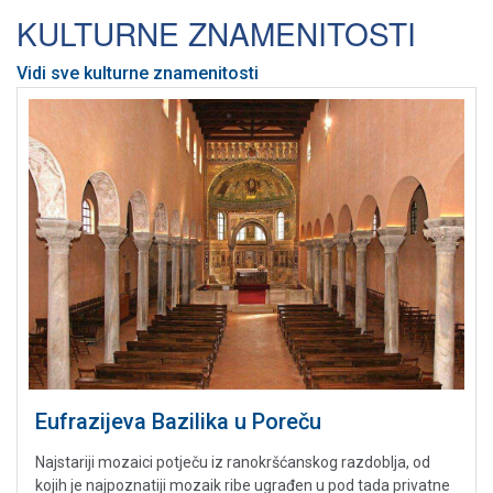
KULTURNE ZNAMENITOSTI
Vidi sve kulturne znamenitosti
Eufrazijeva Bazilika u Poreču
Najstariji mozaici potječu iz ranokršćanskog razdoblja, od
kojih je najpoznatiji mozaik ribe ugrađen u pod tada privatne