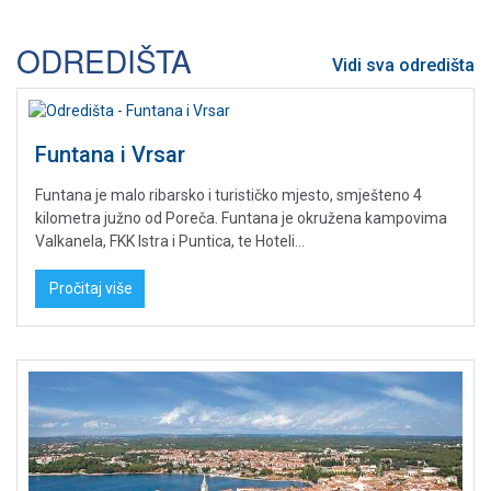
ODREDIŠTA
Vidi sva odredišta
Funtana i Vrsar
Funtana je malo ribarsko i turističko mjesto, smješteno 4
kilometra južno od Poreča. Funtana je okružena kampovima
Valkanela, FKK Istra i Puntica, te Hoteli...
Pročitaj više