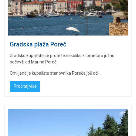
Gradska plaža Poreč
Gradsko kupalište se proteže nekoliko kilometara južno
počevši od Marine Poreč.
Omiljeno je kupalište stanovnika Poreča još od...
Pročitaj više