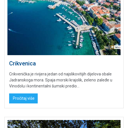
Crikvenica
Crikvenička je rivijera jedan od najslikovitijih dijelova obale
Jadranskoga mora. Spaja morski krajolik, zeleno zaleđe u
Vinodolu i kontinentalni šumski predio...
Pročitaj više