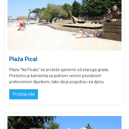
Plaža Pical
Plaža "Na Picalu" se proteže sjeverno od staroga grada.
Pretežno je kamenita sa jednom većom površinom
prekrivenom šljunkom, tako da je pogodna i za djecu.
Pročitaj više