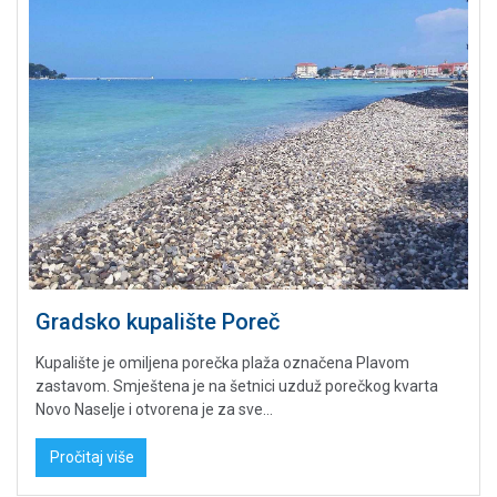
Gradsko kupalište Poreč
Kupalište je omiljena porečka plaža označena Plavom
zastavom. Smještena je na šetnici uzduž porečkog kvarta
Novo Naselje i otvorena je za sve...
Pročitaj više