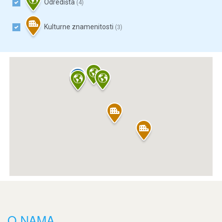
Odredišta
(4)
Kulturne znamenitosti
(3)
O NAMA