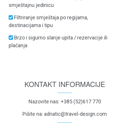
smještajnu jedinicu
Filtriranje smještaja po regijama,
destinacijama i tipu
Brzo i sigurno slanje upita / rezervacije ili
plaćanja
KONTAKT INFORMACIJE
Nazovite nas: +385 (52)617 770
Pišite na:
adriatic@travel-design.com