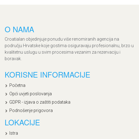
O NAMA
Croatialan objedinjuje ponudu više renomiranih agencija na
području Hrvatske koje gostima osiguravaju profesionalnu, brzo u
kvalitetnu uslugu u svim procesima vezanim za rezervaciju i
boravak.
KORISNE INFORMACIJE
Početna
Opći uvjeti poslovanja
GDPR - izjava o zaštiti podataka
Podnošenje prigovora
LOKACIJE
Istra