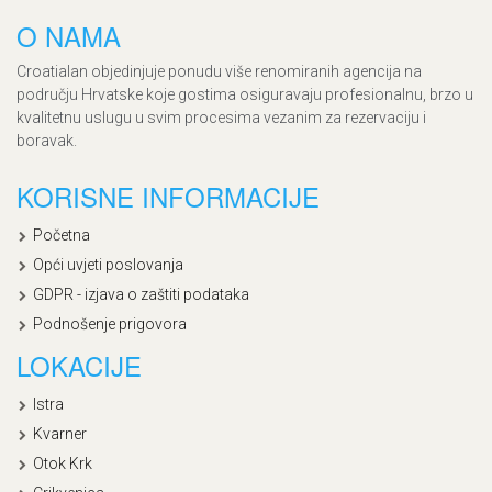
O NAMA
Croatialan objedinjuje ponudu više renomiranih agencija na
području Hrvatske koje gostima osiguravaju profesionalnu, brzo u
kvalitetnu uslugu u svim procesima vezanim za rezervaciju i
boravak.
KORISNE INFORMACIJE
Početna
Opći uvjeti poslovanja
GDPR - izjava o zaštiti podataka
Podnošenje prigovora
LOKACIJE
Istra
Kvarner
Otok Krk