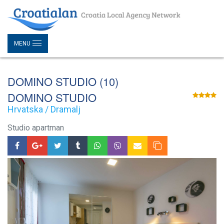
MENU
DOMINO STUDIO (10)
DOMINO STUDIO
Hrvatska / Dramalj
Studio apartman