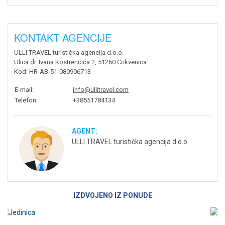
KONTAKT AGENCIJE
ULLI TRAVEL turistička agencija d.o.o.
Ulica dr. Ivana Kostrenčića 2, 51260 Crikvenica
Kod
: HR-AB-51-080906713
E-mail
:
info@ullitravel.com
Telefon
:
+38551784134
AGENT:
ULLI TRAVEL turistička agencija d.o.o.
IZDVOJENO IZ PONUDE