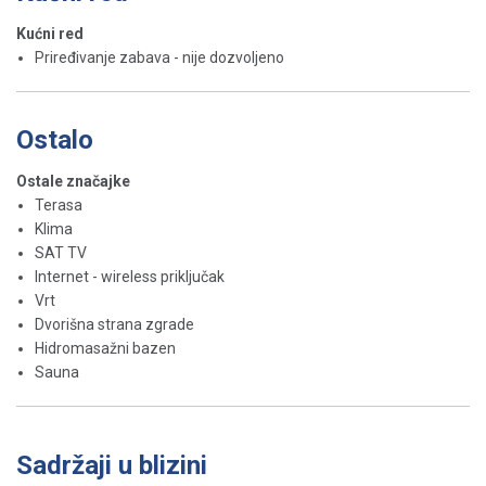
Kućni red
Priređivanje zabava - nije dozvoljeno
Ostalo
Ostale značajke
Terasa
Klima
SAT TV
Internet - wireless priključak
Vrt
Dvorišna strana zgrade
Hidromasažni bazen
Sauna
Sadržaji u blizini