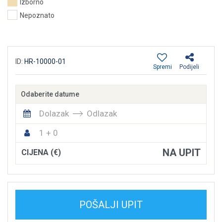
Izborno
Nepoznato
ID:
HR-10000-01
Spremi
Podijeli
Odaberite datume
Dolazak
Odlazak
1 + 0
NA UPIT
CIJENA (€)
POŠALJI UPIT