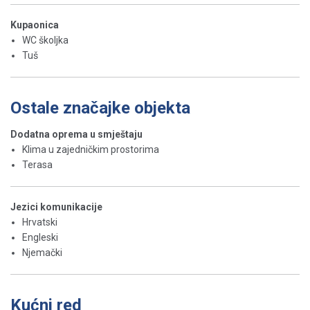
Kupaonica
WC školjka
Tuš
Ostale značajke objekta
Dodatna oprema u smještaju
Klima u zajedničkim prostorima
Terasa
Jezici komunikacije
Hrvatski
Engleski
Njemački
Kućni red