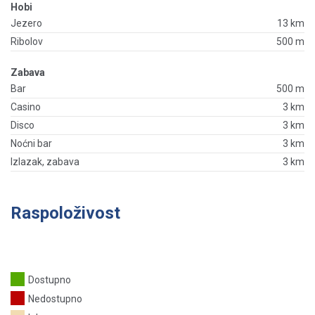
Hobi
Jezero
13 km
Ribolov
500 m
Zabava
Bar
500 m
Casino
3 km
Disco
3 km
Noćni bar
3 km
Izlazak, zabava
3 km
Raspoloživost
Dostupno
Nedostupno