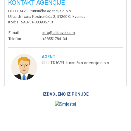
KONTAKT AGENCIJE
ULLI TRAVEL turistička agencija d.o.o.
Ulica dr. Ivana Kostrenčića 2, 51260 Crikvenica
Kod
: HR-AB-51-080906713
E-mail
:
info@ullitravel.com
Telefon
:
+38551784134
AGENT:
ULLI TRAVEL turistička agencija d.o.o.
IZDVOJENO IZ PONUDE