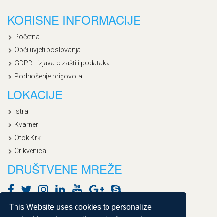
KORISNE INFORMACIJE
Početna
Opći uvjeti poslovanja
GDPR - izjava o zaštiti podataka
Podnošenje prigovora
LOKACIJE
Istra
Kvarner
Otok Krk
Crikvenica
DRUŠTVENE MREŽE
This Website uses cookies to personalize