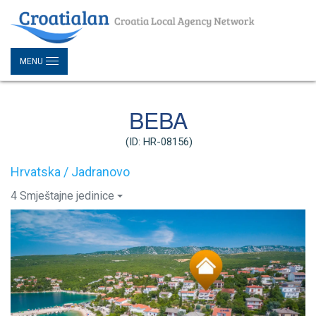
MENU
BEBA
(ID: HR-08156)
Hrvatska / Jadranovo
4 Smještajne jedinice