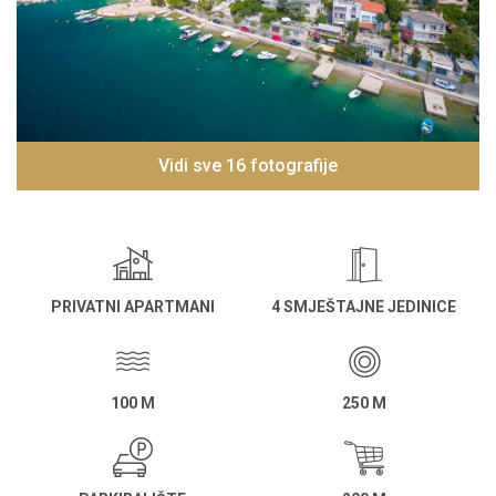
Vidi sve 16 fotografije
PRIVATNI APARTMANI
4 SMJEŠTAJNE JEDINICE
100 M
250 M