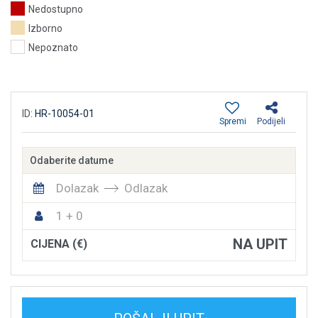
Nedostupno
Izborno
Nepoznato
ID:
HR-10054-01
Spremi
Podijeli
Odaberite datume
Dolazak
Odlazak
1 + 0
NA UPIT
CIJENA (€)