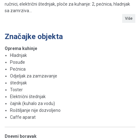
ručnici, električni štednjak, ploče za kuhanje: 2, pećnica, hladnjak
sa zamrziva...
Više
Značajke objekta
Oprema kuhinje
Hladnjak
Posuđe
Pećnica
Odjeljak za zamzavanje
štednjak
Toster
Električni štednjak
čajnik (kuhalo za vodu)
Roštiljanje nije dozvoljeno
Caffe aparat
Dnevni boravak