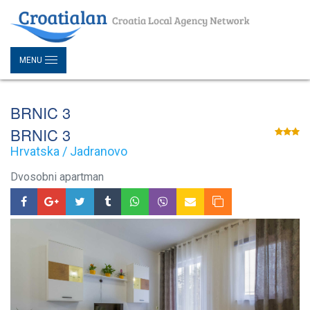
MENU
BRNIC 3
BRNIC 3
Hrvatska / Jadranovo
Dvosobni apartman