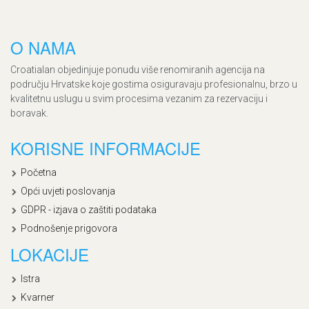
O NAMA
Croatialan objedinjuje ponudu više renomiranih agencija na
području Hrvatske koje gostima osiguravaju profesionalnu, brzo u
kvalitetnu uslugu u svim procesima vezanim za rezervaciju i
boravak.
KORISNE INFORMACIJE
Početna
Opći uvjeti poslovanja
GDPR - izjava o zaštiti podataka
Podnošenje prigovora
LOKACIJE
Istra
Kvarner